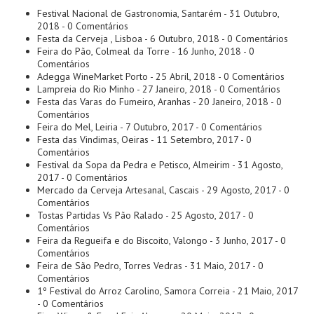
Festival Nacional de Gastronomia, Santarém
- 31 Outubro,
2018 - 0 Comentários
Festa da Cerveja , Lisboa
- 6 Outubro, 2018 - 0 Comentários
Feira do Pão, Colmeal da Torre
- 16 Junho, 2018 - 0
Comentários
Adegga WineMarket Porto
- 25 Abril, 2018 - 0 Comentários
Lampreia do Rio Minho
- 27 Janeiro, 2018 - 0 Comentários
Festa das Varas do Fumeiro, Aranhas
- 20 Janeiro, 2018 - 0
Comentários
Feira do Mel, Leiria
- 7 Outubro, 2017 - 0 Comentários
Festa das Vindimas, Oeiras
- 11 Setembro, 2017 - 0
Comentários
Festival da Sopa da Pedra e Petisco, Almeirim
- 31 Agosto,
2017 - 0 Comentários
Mercado da Cerveja Artesanal, Cascais
- 29 Agosto, 2017 - 0
Comentários
Tostas Partidas Vs Pão Ralado
- 25 Agosto, 2017 - 0
Comentários
Feira da Regueifa e do Biscoito, Valongo
- 3 Junho, 2017 - 0
Comentários
Feira de São Pedro, Torres Vedras
- 31 Maio, 2017 - 0
Comentários
1º Festival do Arroz Carolino, Samora Correia
- 21 Maio, 2017
- 0 Comentários