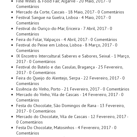
Fine Wines & Food Fair, Algarve
- 20 Maio, 2017 - 0
Comentários
Mercado da Corte, Cascais
- 18 Maio, 2017 - 0 Comentários
Festival Sangue na Guelra, Lisboa
- 4 Maio, 2017 - 0
Comentários
Festival do Ouriço-do-Mar, Ericeira
- 7 Abril, 2017 - 0
Comentários
Feira do Folar, Valpaços
- 4 Abril, 2017 - 0 Comentários
Festival do Peixe em Lisboa, Lisboa
- 8 Março, 2017 - 0
Comentários
IX Encontro Intercultural Saberes e Sabores, Seixal
- 1 Março,
2017 - 0 Comentários
Festival do Butelo e das Casulas, Bragança
- 25 Fevereiro,
2017 - 0 Comentários
Feira do Queijo do Alentejo, Serpa
- 22 Fevereiro, 2017 - 0
Comentários
Essência do Vinho, Porto
- 21 Fevereiro, 2017 - 0 Comentários
Mercado do Vinho, Vila de Cascais
- 14 Fevereiro, 2017 - 0
Comentários
Festa do Chocolate, São Domingos de Rana
- 13 Fevereiro,
2017 - 0 Comentários
Mercado do Chocolate, Vila de Cascais
- 12 Fevereiro, 2017 -
0 Comentários
Festa Do Chocolate, Matosinhos
- 4 Fevereiro, 2017 - 0
Comentários