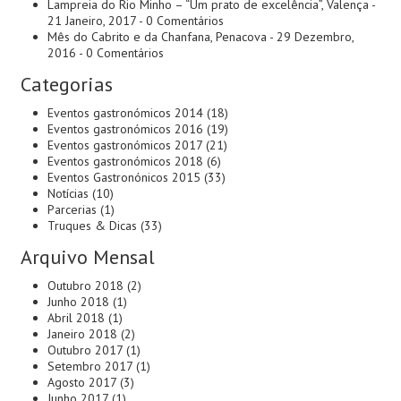
Lampreia do Rio Minho – “Um prato de excelência”, Valença
-
21 Janeiro, 2017 - 0 Comentários
Mês do Cabrito e da Chanfana, Penacova
- 29 Dezembro,
2016 - 0 Comentários
Categorias
Eventos gastronómicos 2014
(18)
Eventos gastronómicos 2016
(19)
Eventos gastronómicos 2017
(21)
Eventos gastronómicos 2018
(6)
Eventos Gastronónicos 2015
(33)
Notícias
(10)
Parcerias
(1)
Truques & Dicas
(33)
Arquivo Mensal
Outubro 2018
(2)
Junho 2018
(1)
Abril 2018
(1)
Janeiro 2018
(2)
Outubro 2017
(1)
Setembro 2017
(1)
Agosto 2017
(3)
Junho 2017
(1)