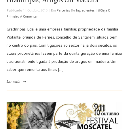
Publicado
14 Outubro, 2015 |
Em
Parcerias
De
Ingredientes
|
Seja O
Primeiro A Comentar
Gradirripas, Lda. é uma empresa familiar, propriedade da família
Violante, oriunda de Pernes, concelho de Santarém, situada bem
no centro do país. Com ligações ao sector há já dois séculos, os
atuais proprietários fazem parte da quinta geração de uma família
tradicionalmente ligada à produção de artigos em madeira. Um
saber que remonta aos finais […]
Ler mais
→