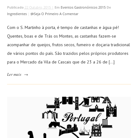
Publicado
22 Outubro, 2015 |
Em
Eventos Gastronónicos 2015
De
Ingredientes
|
Seja O Primeiro A Comentar
Com o S. Martinho à porta, é tempo de castanhas e água pé!
Quentes, boas e de Trás os Montes, as castanhas fazem-se
acompanhar de queijos, frutos secos, fumeiro e doçaria tradicional
de vários pontos do país. São trazidos pelos próprios produtores
para o Mercado da Vila de Cascais que de 23 a 26 de […]
Ler mais
→