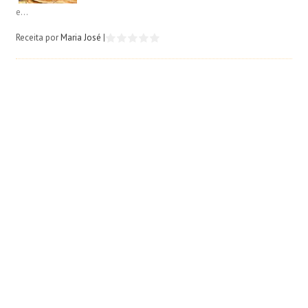
e...
Receita por
Maria José
|