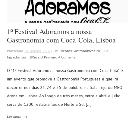
1º Festival Adoramos a nossa
Gastronomia com Coca-Cola, Lisboa
Publicado
18 Outubro, 2015 |
Em
Eventos Gastronónicos 2015
De
Ingredientes
|
Seja O Primeiro A Comentar
O “1º Festival Adoramos a nossa Gastronomia com Coca-Cola” é
um evento que promove a Gastronomia Portuguesa e que irá
decorrer nos dias 23, 24 e 25 de outubro, na Sala Tejo do MEO
Arena em Lisboa. Ao longo de três meses, entre a abril e julho,
cerca de 1200 restaurantes de Norte a Sul […]
Ler mais
→