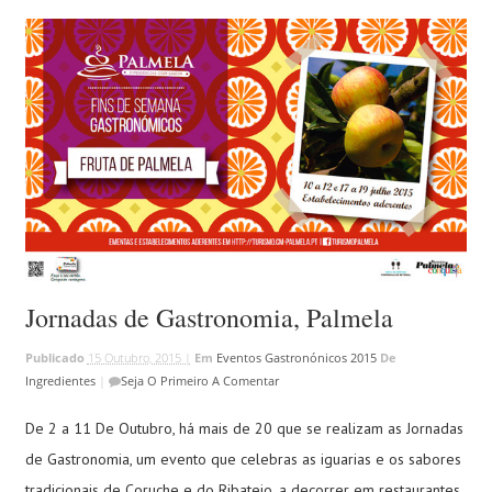
Jornadas de Gastronomia, Palmela
Publicado
15 Outubro, 2015 |
Em
Eventos Gastronónicos 2015
De
Ingredientes
|
Seja O Primeiro A Comentar
De 2 a 11 De Outubro, há mais de 20 que se realizam as Jornadas
de Gastronomia, um evento que celebras as iguarias e os sabores
tradicionais de Coruche e do Ribatejo, a decorrer em restaurantes