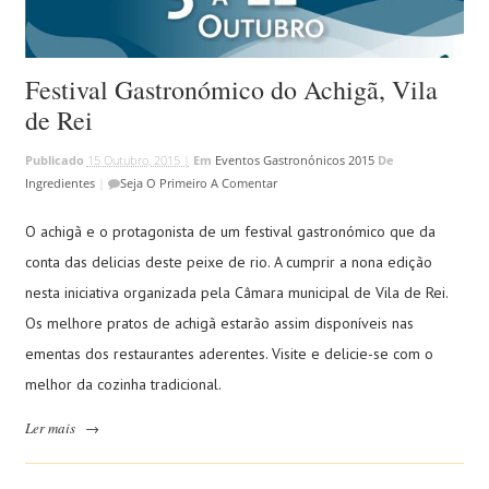
Festival Gastronómico do Achigã, Vila
de Rei
Publicado
15 Outubro, 2015 |
Em
Eventos Gastronónicos 2015
De
Ingredientes
|
Seja O Primeiro A Comentar
O achigã e o protagonista de um festival gastronómico que da
conta das delicias deste peixe de rio. A cumprir a nona edição
nesta iniciativa organizada pela Câmara municipal de Vila de Rei.
Os melhore pratos de achigã estarão assim disponíveis nas
ementas dos restaurantes aderentes. Visite e delicie-se com o
melhor da cozinha tradicional.
Ler mais
→