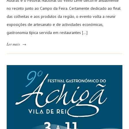
Adiafas e o Festival Nacional do Vinho Leve decorre anualmente
no recinto junto ao Campo da Feira. Certamente dedicado ao final
das colheitas e aos produtos da região, o evento volta a reunir
exposições de artesanato e de actividades económicas,
gastronomia típica servida em restaurantes […]
Ler mais
→