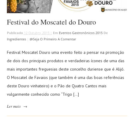
Festival do Moscatel do Douro
Publicado
12 Outubro, 2015 |
Em
Eventos Gastronónicos 2015
De
Ingredientes
|
Seja O Primeiro A Comentar
Festival Moscatel Douro uma evento feito a pensar na promoção
de dois dos principais produtos e verdadeiras ícones de uma das
mais importantes freguesias deste concelho duriense que é Alijó.
O Moscatel de Favaios (que também é uma das boas referências
deste Douro vinhateiro) e o Pão de Quatro Cantos mais
vulgarmente conhecido como “Trigo […]
Ler mais
→