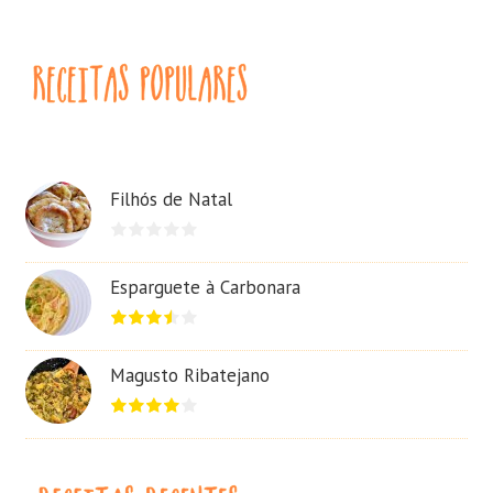
Filhós de Natal
Esparguete à Carbonara
Magusto Ribatejano