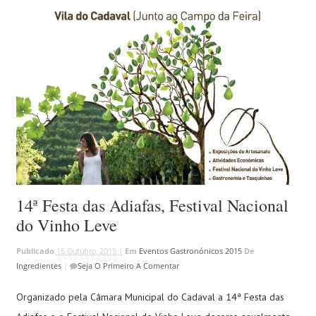
14ª Festa das Adiafas, Festival Nacional
do Vinho Leve
Publicado
15 Outubro, 2015 |
Em
Eventos Gastronónicos 2015
De
Ingredientes
|
Seja O Primeiro A Comentar
Organizado pela Câmara Municipal do Cadaval a 14ª Festa das