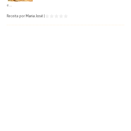
e...
Receita por
Maria José
|