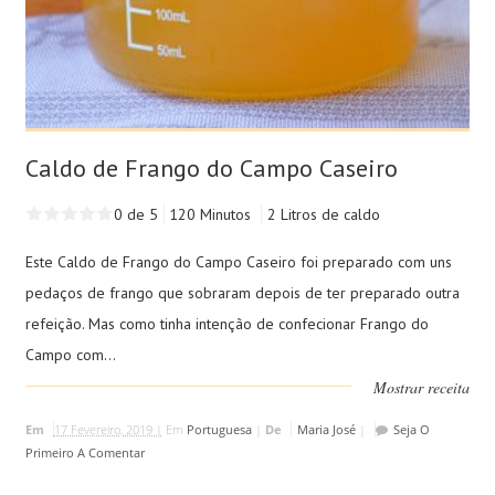
Caldo de Frango do Campo Caseiro
0 de 5
120 Minutos
2 Litros de caldo
Este Caldo de Frango do Campo Caseiro foi preparado com uns
pedaços de frango que sobraram depois de ter preparado outra
refeição. Mas como tinha intenção de confecionar Frango do
Campo com...
Mostrar receita
Em
17 Fevereiro, 2019 |
Em
Portuguesa
|
De
Maria José
|
Seja O
Primeiro A Comentar