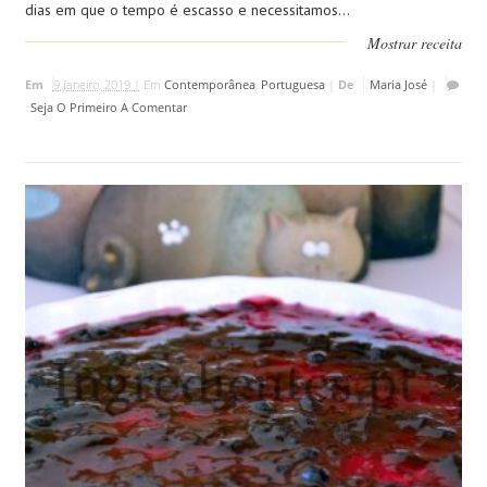
dias em que o tempo é escasso e necessitamos...
Mostrar receita
Em
9 Janeiro, 2019 |
Em
Contemporânea
,
Portuguesa
|
De
Maria José
|
Seja O Primeiro A Comentar