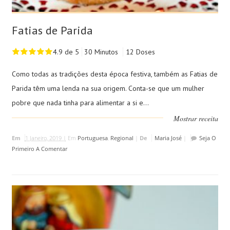
Fatias de Parida
4.9 de 5
30 Minutos
12 Doses
Como todas as tradições desta época festiva, também as Fatias de
Parida têm uma lenda na sua origem. Conta-se que um mulher
pobre que nada tinha para alimentar a si e...
Mostrar receita
Em
1 Janeiro, 2019 |
Em
Portuguesa
,
Regional
|
De
Maria José
|
Seja O
Primeiro A Comentar