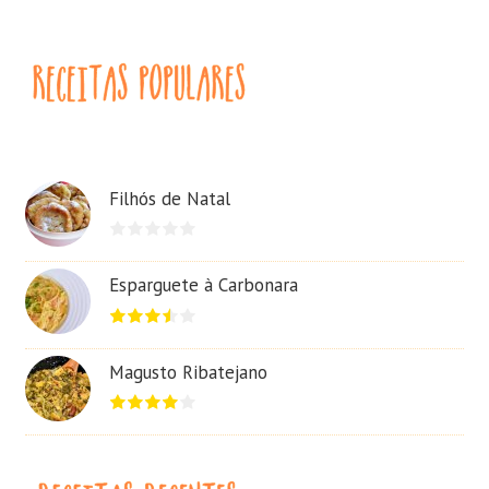
Filhós de Natal
Esparguete à Carbonara
Magusto Ribatejano