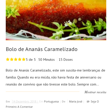
Bolo de Ananás Caramelizado
5 de 5
50 Minutos
15 Doses
Bolo de Ananás Caramelizado, este sim suscita-me lembranças de
família. Quando eu era miúda, não havia festa de aniversario ou
reunião de convívio que não tivesse este bolo. Sempre com...
Mostrar receita
Em
14 Dezembro, 2018 |
Em
Portuguesa
|
De
Maria José
|
Seja O
Primeiro A Comentar