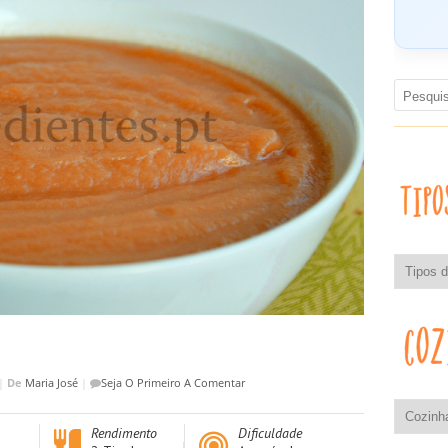
|
De
Maria José
|
Seja O Primeiro A Comentar
Rendimento
Dificuldade