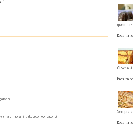
ar
quem diz 
Receita p
Cloche, 
Receita p
gatório)
Sempre q
e email (não será publicado)
(obrigatório)
Receita p