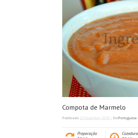
Compota de Marmelo
Publicado
23 Dezembro, 2018 |
Em
Portuguesa
Preparação
Cozedura