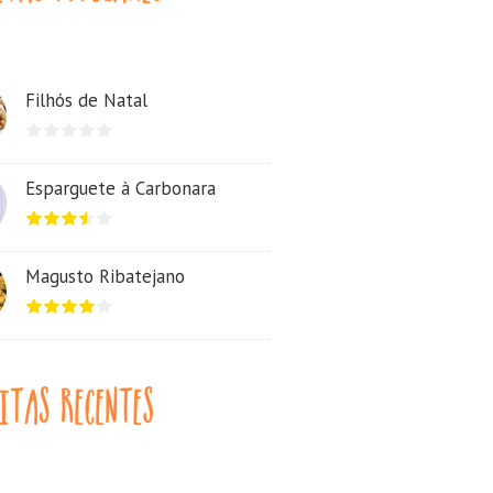
Filhós de Natal
Esparguete à Carbonara
Magusto Ribatejano