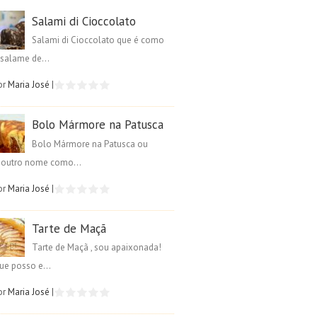
Salami di Cioccolato
Salami di Cioccolato que é como
salame de...
or
Maria José
|
Bolo Mármore na Patusca
Bolo Mármore na Patusca ou
é outro nome como...
or
Maria José
|
Tarte de Maçã
Tarte de Maçã , sou apaixonada!
ue posso e...
or
Maria José
|