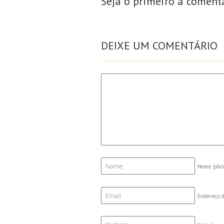
Seja o primeiro a coment
DEIXE UM COMENTÁRIO
Nome
(obri
Endereço d