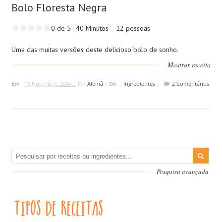
Bolo Floresta Negra
0 de 5
40 Minutos
12 pessoas
Uma das muitas versões deste delicioso bolo de sonho.
Mostrar receita
Em
18 Novembro, 2014 |
Em
Alemã
|
De
Ingredientes
|
2 Comentários
Pesquisa avançada