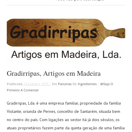
Gradirripas, Artigos em Madeira
Publicado
14 Outubro, 2015 |
Em
Parcerias
De
Ingredientes
|
Seja O
Primeiro A Comentar
Gradirripas, Lda. é uma empresa familiar, propriedade da família
Violante, oriunda de Pernes, concelho de Santarém, situada bem
no centro do país. Com ligações ao sector há já dois séculos, os
atuais proprietários fazem parte da quinta geração de uma família