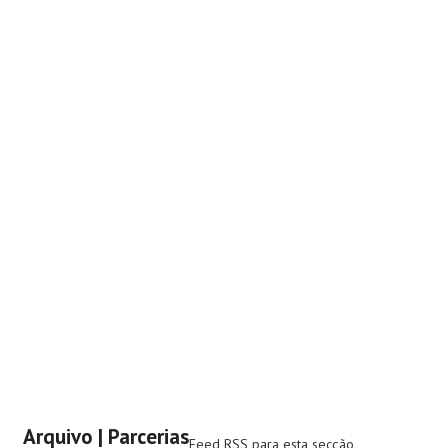
Arquivo | Parcerias
Feed RSS para esta secção