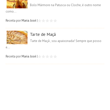
Bolo Mármore na Patusca ou Cloche, é outro nome
como...
Receita por
Maria José
|
Tarte de Maçã
Tarte de Maçã , sou apaixonada! Sempre que posso
e...
Receita por
Maria José
|