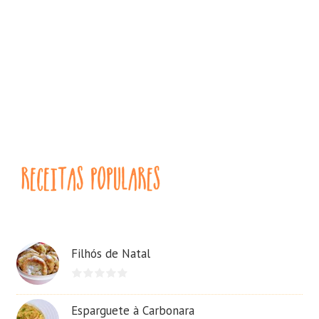
Filhós de Natal
Esparguete à Carbonara