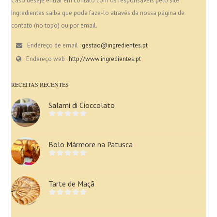
Caso deseje entrar em contato com os responsáveis pelo site
Ingredientes saiba que pode faze-lo através da nossa página de
contato (no topo) ou por email.
Endereço de email :
gestao@ingredientes.pt
Endereço web :
http://www.ingredientes.pt
RECEITAS RECENTES
Salami di Cioccolato
Bolo Mármore na Patusca
Tarte de Maçã