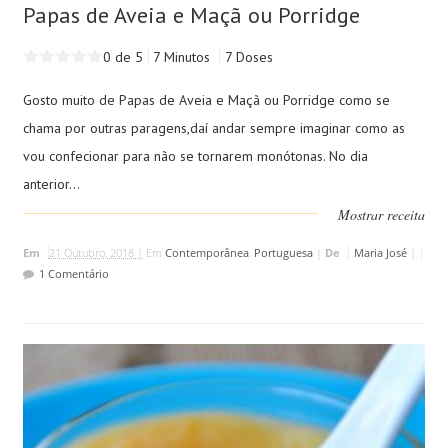
Papas de Aveia e Maçã ou Porridge
0 de 5
7 Minutos
7 Doses
Gosto muito de Papas de Aveia e Maçã ou Porridge como se
chama por outras paragens,daí andar sempre imaginar como as
vou confecionar para não se tornarem monótonas. No dia
anterior...
Mostrar receita
Em
21 Outubro, 2018 |
Em
Contemporânea
,
Portuguesa
|
De
Maria José
|
1 Comentário