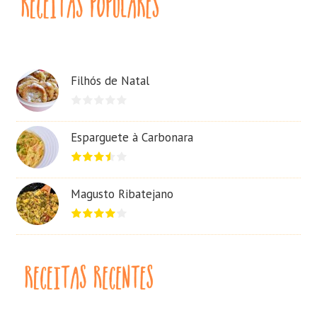
Filhós de Natal
Esparguete à Carbonara
Magusto Ribatejano