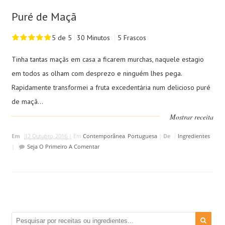
Puré de Maçã
5 de 5
30 Minutos
5 Frascos
Tinha tantas maçãs em casa a ficarem murchas, naquele estagio
em todos as olham com desprezo e ninguém lhes pega.
Rapidamente transformei a fruta excedentária num delicioso puré
de maçã...
Mostrar receita
Em
12 Outubro, 2016 |
Em
Contemporânea
,
Portuguesa
|
De
Ingredientes
|
Seja O Primeiro A Comentar