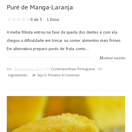
Puré de Manga-Laranja
0 de 5
1 Dose
A minha filhota entrou na fase da queda dos dentes e com ela
chegou a dificuldade em trincar ou comer alimentos mais firmes.
Em alternativa preparo purés de fruta, como...
Mostrar receita
Em
20 Setembro, 2017 |
Em
Contemporânea
,
Portuguesa
|
De
Ingredientes
|
Seja O Primeiro A Comentar