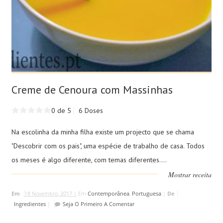
Creme de Cenoura com Massinhas
0 de 5
6 Doses
Na escolinha da minha filha existe um projecto que se chama
"Descobrir com os pais", uma espécie de trabalho de casa. Todos
os meses é algo diferente, com temas diferentes....
Mostrar receita
Em
18 Novembro, 2017 |
Em
Contemporânea
,
Portuguesa
|
De
Ingredientes
|
Seja O Primeiro A Comentar