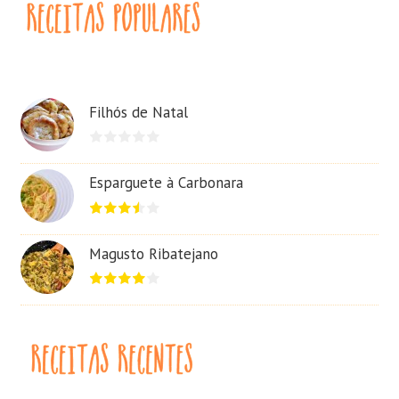
Filhós de Natal
Esparguete à Carbonara
Magusto Ribatejano