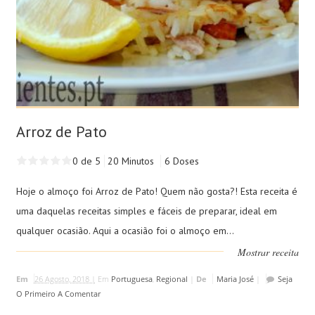
Arroz de Pato
0 de 5
20 Minutos
6 Doses
Hoje o almoço foi Arroz de Pato! Quem não gosta?! Esta receita é
uma daquelas receitas simples e fáceis de preparar, ideal em
qualquer ocasião. Aqui a ocasião foi o almoço em...
Mostrar receita
Em
26 Agosto, 2018 |
Em
Portuguesa
,
Regional
|
De
Maria José
|
Seja
O Primeiro A Comentar