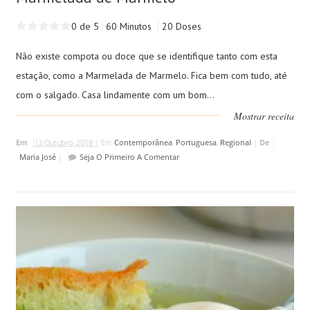
0 de 5
60 Minutos
20 Doses
Não existe compota ou doce que se identifique tanto com esta
estação, como a Marmelada de Marmelo. Fica bem com tudo, até
com o salgado. Casa lindamente com um bom...
Mostrar receita
Em
13 Outubro, 2018 |
Em
Contemporânea
,
Portuguesa
,
Regional
|
De
Maria José
|
Seja O Primeiro A Comentar