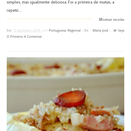
simples, mas igualmente deliciosa. Foi a primeira de muitas, a
repetir...
Mostrar receita
Em
5 Setembro, 2018 |
Em
Portuguesa
,
Regional
|
De
Maria José
|
Seja
O Primeiro A Comentar