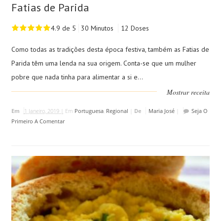
Fatias de Parida
4.9 de 5
30 Minutos
12 Doses
Como todas as tradições desta época festiva, também as Fatias de
Parida têm uma lenda na sua origem. Conta-se que um mulher
pobre que nada tinha para alimentar a si e...
Mostrar receita
Em
1 Janeiro, 2019 |
Em
Portuguesa
,
Regional
|
De
Maria José
|
Seja O
Primeiro A Comentar