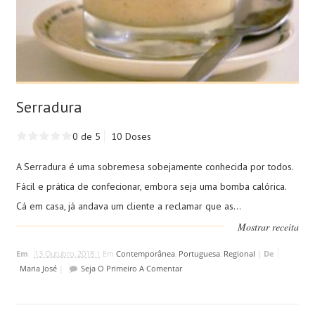
Serradura
0 de 5
10 Doses
A Serradura é uma sobremesa sobejamente conhecida por todos.
Fácil e prática de confecionar, embora seja uma bomba calórica.
Cá em casa, já andava um cliente a reclamar que as...
Mostrar receita
Em
13 Outubro, 2018 |
Em
Contemporânea
,
Portuguesa
,
Regional
|
De
Maria José
|
Seja O Primeiro A Comentar