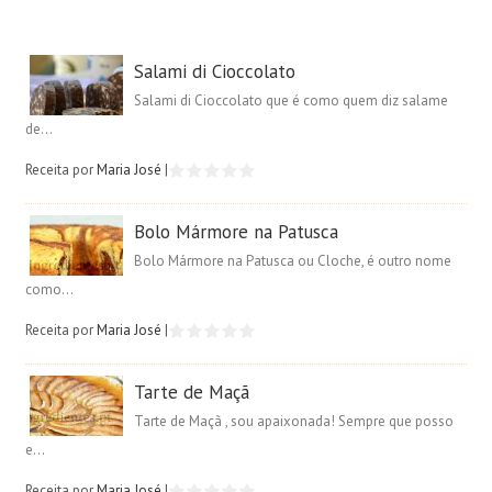
Salami di Cioccolato
Salami di Cioccolato que é como quem diz salame
de...
Receita por
Maria José
|
Bolo Mármore na Patusca
Bolo Mármore na Patusca ou Cloche, é outro nome
como...
Receita por
Maria José
|
Tarte de Maçã
Tarte de Maçã , sou apaixonada! Sempre que posso
e...
Receita por
Maria José
|