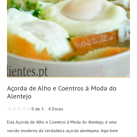
Açorda de Alho e Coentros á Moda do
Alentejo
0 de 5
4 Doses
Esta Açorda de Alho e Coentros á Moda do Alentejo, é uma
versão moderna da verdadeira açorda alentejana. Aqui bem