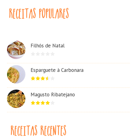
Filhós de Natal
Esparguete à Carbonara
Magusto Ribatejano