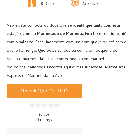
20 Doses
Acessível
Não existe compota ou doce que se identifique tanto com esta
estação, como a
Marmelada de Marmelo
. Fica bem com tudo, até
com o salgado. Casa lindamente com um bom queijo ou até com o
queijo flamengo. Que belas sandes eu comia em pequena de
queijo e marmelada!… Esta confecionada com marmelos
biológicos, deliciosos. Encontra aqui outras sugestões
Marmelada
Express
ou
Marmelada da Avó
CLASSIFICAÇÃO DA RECEITA
(0 /
5
)
0 ratings