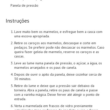
Panela de pressão
Instruções
Lave muito bem os marmelos, e esfregue bem a casca com
uma escova apropriada.
Retire os caroços aos marmelos, descasque e corte em
pedaços. Se preferir pode não descascar os marmelos. Caso
queira fazer geleia de marmelo, reserve os caroços e as
cascas.
Leve ao lume numa panela de pressão, o açúcar, a água, os
marmelos arranjados e os paus de canela.
Depois de ouvir o apito da panela, deixe cozinhar cerca de
30 minutos.
Retire do lume e deixe que a pressão sair debaixo da
torneira. Abra a panela, retire os paus de canela e passe
com a varinha mágica. Deixe ferver até atingir o ponto de
estrada.
Verta a marmelada em frascos de vidro previamente