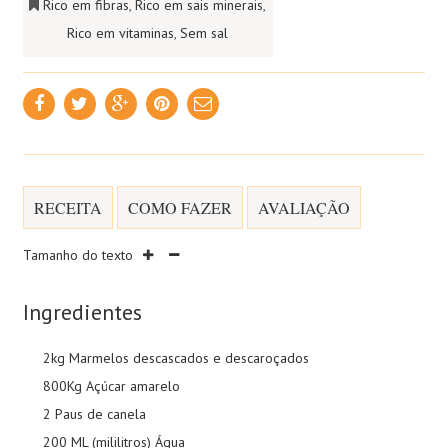
Rico em fibras
,
Rico em sais minerais
,
Rico em vitaminas
,
Sem sal
RECEITA
COMO FAZER
AVALIAÇÃO
Tamanho do texto
Ingredientes
2kg Marmelos descascados e descaroçados
800Kg Açúcar amarelo
2 Paus de canela
200 ML (mililitros) Água