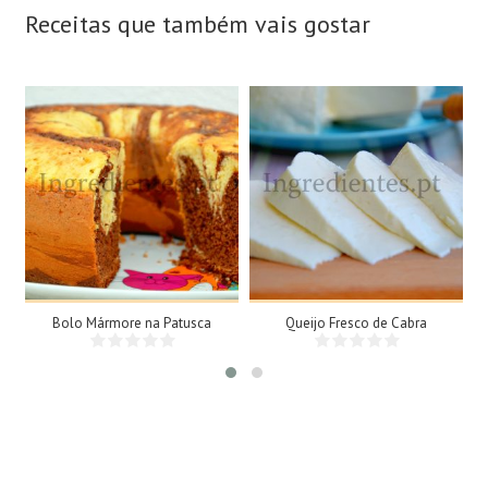
Receitas que também vais gostar
8 Doses
1 Queijo grande, 1kg
8 Pessoas
N/A
25Min
Bolo Mármore na Patusca
Queijo Fresco de Cabra