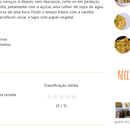
 os caroços e depois, sem descascar, corte-os em pedaços
cho, juntamente com o açúcar, uma colher de sopa de água
rca de uma hora. Findo o tempo triture com a varinha
arrefecer, secar, e tape com papel vegetal.
rvas
rmelos
Classificação média
ta receita
(0 / 5)
quem diz 