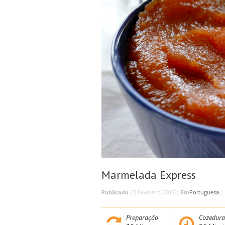
Marmelada Express
Publicado
23 Fevereiro, 2017 |
Em
Portuguesa
|
Preparação
Cozedura