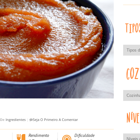
De
Ingredientes
|
Seja O Primeiro A Comentar
Rendimento
Dificuldade