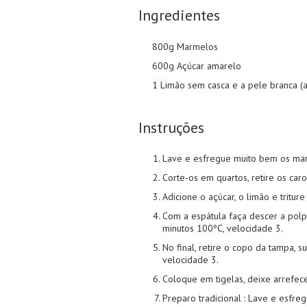
Ingredientes
800g Marmelos
600g Açúcar amarelo
1 Limão sem casca e a pele branca (
Instruções
Lave e esfregue muito bem os ma
Corte-os em quartos, retire os ca
Adicione o açúcar, o limão e tritur
Com a espátula faça descer a pol
minutos 100ºC, velocidade 3.
No final, retire o copo da tampa, 
velocidade 3.
Coloque em tigelas, deixe arrefece
Preparo tradicional : Lave e esf