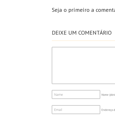
Seja o primeiro a coment
DEIXE UM COMENTÁRIO
Nome
(obri
Endereço d