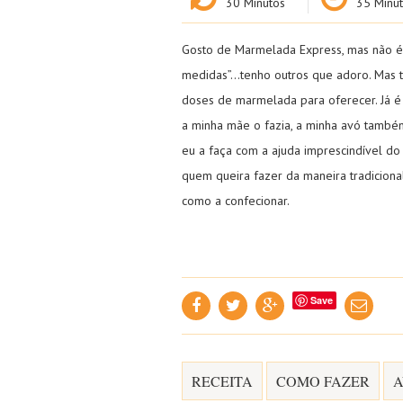
30
Minutos
35
Minut
Gosto de Marmelada Express, mas não é
medidas”…tenho outros que adoro. Mas t
doses de marmelada para oferecer. Já é 
a minha mãe o fazia, a minha avó também
eu a faça com a ajuda imprescindível do
quem queira fazer da maneira tradicion
como a confecionar.
Save
RECEITA
COMO FAZER
A