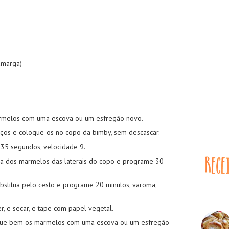
amarga)
rmelos com uma escova ou um esfregão novo.
roços e coloque-os no copo da bimby, sem descascar.
e 35 segundos, velocidade 9.
pa dos marmelos das laterais do copo e programe 30
substitua pelo cesto e programe 20 minutos, varoma,
r, e secar, e tape com papel vegetal.
regue bem os marmelos com uma escova ou um esfregão