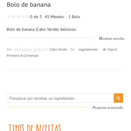
Bolo de banana
0 de 5
45 Minutos
1 Bolo
Bolo de banana (Cabo Verde) delicioso.
Mostrar receita
Em
18 Fevereiro, 2014 |
Em
Cabo Verde
|
De
Ingredientes
|
Seja O
Primeiro A Comentar
Pesquisa avançada