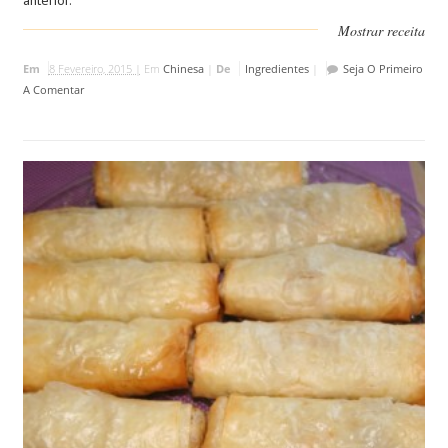
anterior.
Mostrar receita
Em
8 Fevereiro, 2015 |
Em
Chinesa
|
De
Ingredientes
|
Seja O Primeiro
A Comentar