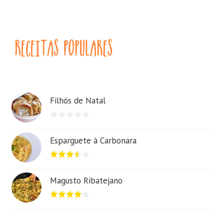
Filhós de Natal
Esparguete à Carbonara
Magusto Ribatejano