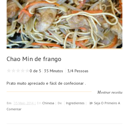
Chao Min de frango
0 de 5
35 Minutos
3/4 Pessoas
Prato muito apreciado e fácil de confecionar .
Mostrar receita
Em
15 Maio, 2014 |
Em
Chinesa
|
De
Ingredientes
|
Seja O Primeiro A
Comentar