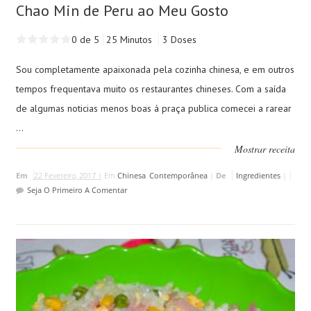
Chao Min de Peru ao Meu Gosto
0 de 5
25 Minutos
3 Doses
Sou completamente apaixonada pela cozinha chinesa, e em outros
tempos frequentava muito os restaurantes chineses. Com a saída
de algumas noticias menos boas á praça publica comecei a rarear
...
Mostrar receita
Em
22 Fevereiro, 2017 |
Em
Chinesa
,
Contemporânea
|
De
Ingredientes
|
Seja O Primeiro A Comentar