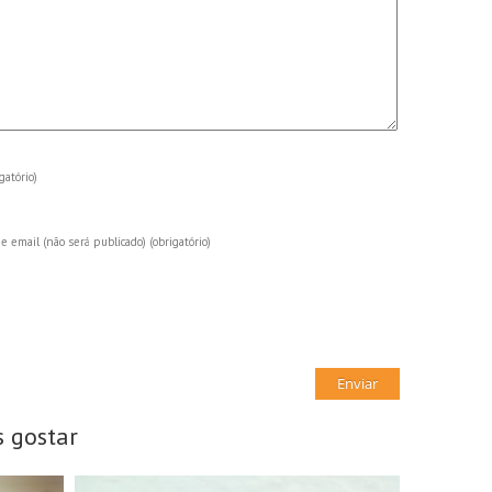
gatório)
e email (não será publicado)
(obrigatório)
 gostar