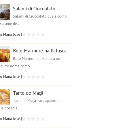
Salami di Cioccolato
Salami di Cioccolato que é como
salame de...
or
Maria José
|
Bolo Mármore na Patusca
Bolo Mármore na Patusca ou
é outro nome como...
or
Maria José
|
Tarte de Maçã
Tarte de Maçã , sou apaixonada!
ue posso e...
or
Maria José
|