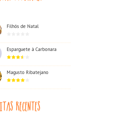
Filhós de Natal
Esparguete à Carbonara
Magusto Ribatejano