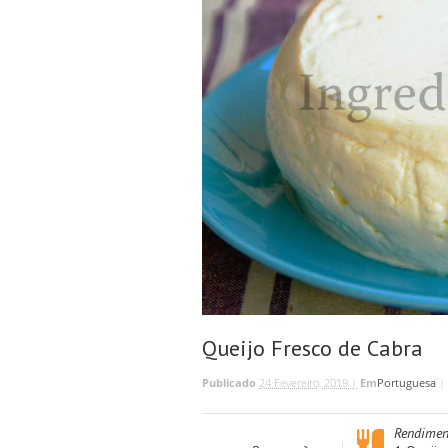
Queijo Fresco de Cabra
Publicado
24 Fevereiro, 2019 |
Em
Portuguesa
|
Rendimen