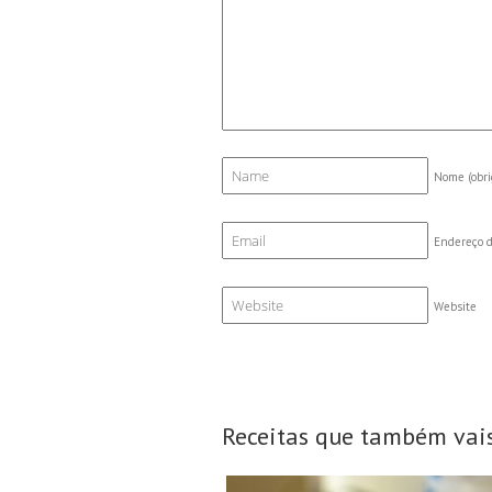
Nome
(obri
Endereço d
Website
Receitas que também vais