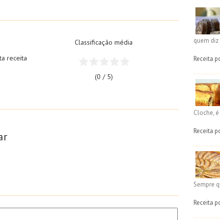
quem diz 
Classificação média
ta receita
Receita p
(0 / 5)
Cloche, 
Receita p
ar
Sempre q
Receita p