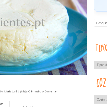
De
Maria José
|
Seja O Primeiro A Comentar
to