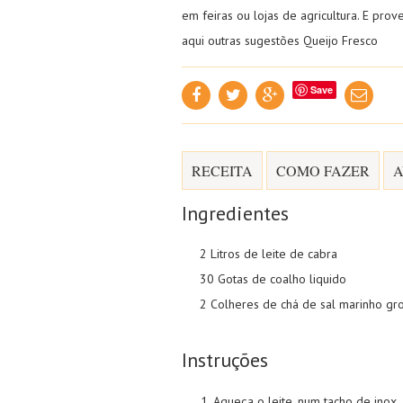
em feiras ou lojas de agricultura. E p
aqui outras sugestões
Queijo Fresco
Save
RECEITA
COMO FAZER
A
Ingredientes
2 Litros de leite de cabra
30 Gotas de coalho liquido
2 Colheres de chá de sal marinho gr
Instruções
Aqueça o leite, num tacho de inox, 