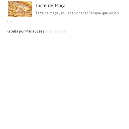
Tarte de Maçã
Tarte de Maçã , sou apaixonada! Sempre que posso
e...
Receita por
Maria José
|