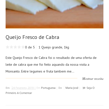
Queijo Fresco de Cabra
0 de 5
1 Queijo grande, 1kg
Este Queijo Fresco de Cabra foi o resultado de uma oferta de
leite de cabra que me foi feito aquando da nossa visita a
Monsanto. Entre legumes e fruta tambem me...
Mostrar receita
Em
24 Fevereiro, 2019 |
Em
Portuguesa
|
De
Maria José
|
Seja O
Primeiro A Comentar