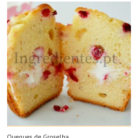
Queques de Groselha