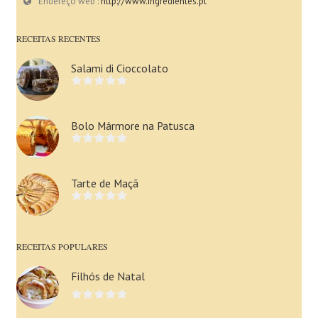
Endereço web :
http://www.ingredientes.pt
RECEITAS RECENTES
Salami di Cioccolato
Bolo Mármore na Patusca
Tarte de Maçã
RECEITAS POPULARES
Filhós de Natal