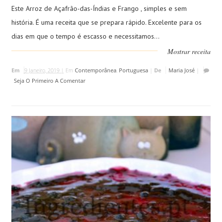
Este Arroz de Açafrão-das-Índias e Frango , simples e sem
história. É uma receita que se prepara rápido. Excelente para os
dias em que o tempo é escasso e necessitamos...
Mostrar receita
Em
9 Janeiro, 2019 |
Em
Contemporânea
,
Portuguesa
|
De
Maria José
|
Seja O Primeiro A Comentar