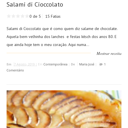
Salami di Cioccolato
0 de 5
15 Fatias
Salami di Cioccolato que é como quem diz salame de chocolate.
Aquela bem velhinha dos lanches e festas kitsch dos anos 80. E
que ainda hoje tem o meu coração. Aqui numa...
Mostrar receita
Em
7 Agosto, 2019 |
Em
Contemporânea
|
De
Maria José
|
1
Comentário