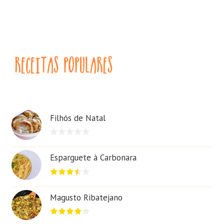
Filhós de Natal
Esparguete à Carbonara
Magusto Ribatejano