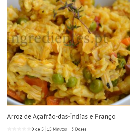
Arroz de Açafrão-das-Índias e Frango
0 de 5
15 Minutos
3 Doses