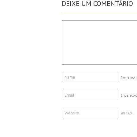
DEIXE UM COMENTÁRIO
Nome
(obri
Endereço d
Website