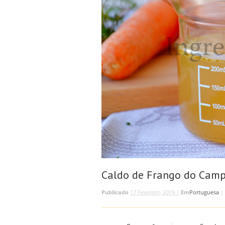
Caldo de Frango do Camp
Publicado
17 Fevereiro, 2019 |
Em
Portuguesa
|