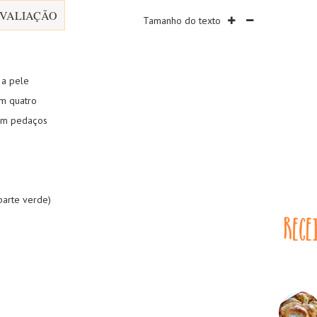
VALIAÇÃO
Tamanho do texto
 a pele
m quatro
 em pedaços
parte verde)