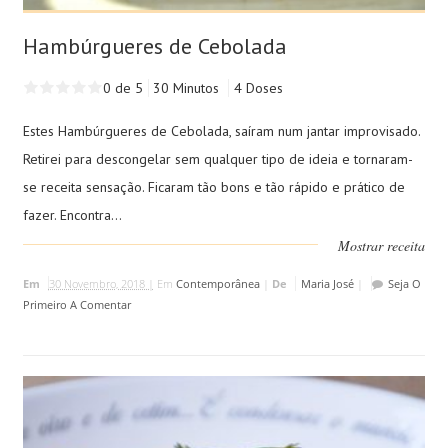
Hambúrgueres de Cebolada
0 de 5
30 Minutos
4 Doses
Estes Hambúrgueres de Cebolada, saíram num jantar improvisado.
Retirei para descongelar sem qualquer tipo de ideia e tornaram-
se receita sensação. Ficaram tão bons e tão rápido e prático de
fazer. Encontra...
Mostrar receita
Em
30 Novembro, 2018 |
Em
Contemporânea
|
De
Maria José
|
Seja O
Primeiro A Comentar