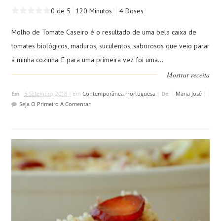
0 de 5
120 Minutos
4 Doses
Molho de Tomate Caseiro é o resultado de uma bela caixa de
tomates biológicos, maduros, suculentos, saborosos que veio parar
á minha cozinha. E para uma primeira vez foi uma...
Mostrar receita
Em
5 Setembro, 2018 |
Em
Contemporânea
,
Portuguesa
|
De
Maria José
|
Seja O Primeiro A Comentar