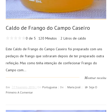
Caldo de Frango do Campo Caseiro
0 de 5
120 Minutos
2 Litros de caldo
Este Caldo de Frango do Campo Caseiro foi preparado com uns
pedaços de frango que sobraram depois de ter preparado outra
refeição. Mas como tinha intenção de confecionar Frango do
Campo com...
Mostrar receita
Em
17 Fevereiro, 2019 |
Em
Portuguesa
|
De
Maria José
|
Seja O
Primeiro A Comentar