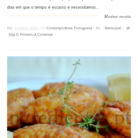
dias em que o tempo é escasso e necessitamos...
Mostrar receita
Em
9 Janeiro, 2019 |
Em
Contemporânea
,
Portuguesa
|
De
Maria José
|
Seja O Primeiro A Comentar