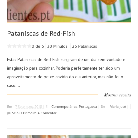
Pataniscas de Red-Fish
0 de 5
30 Minutos
25 Pataniscas
Estas Pataniscas de Red-Fish surgiram de um dia sem vontade e
imaginação para cozinhar. Poderia perfeitamente ter sido um
aproveitamento de peixe cozido do dia anterior, mas não foi o
caso....
Mostrar receita
Em
7 Setembro, 2018 |
Em
Contemporânea
,
Portuguesa
|
De
Maria José
|
Seja O Primeiro A Comentar