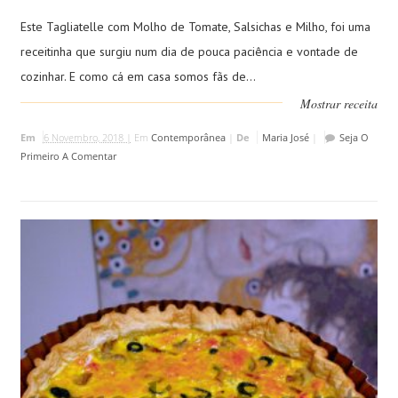
Este Tagliatelle com Molho de Tomate, Salsichas e Milho, foi uma
receitinha que surgiu num dia de pouca paciência e vontade de
cozinhar. E como cá em casa somos fãs de...
Mostrar receita
Em
6 Novembro, 2018 |
Em
Contemporânea
|
De
Maria José
|
Seja O
Primeiro A Comentar