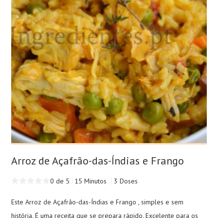
Arroz de Açafrão-das-Índias e Frango
0 de 5
15 Minutos
3 Doses
Este Arroz de Açafrão-das-Índias e Frango , simples e sem
história. É uma receita que se prepara rápido. Excelente para os