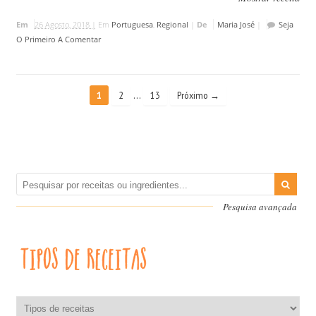
Em
26 Agosto, 2018 |
Em
Portuguesa
,
Regional
|
De
Maria José
|
Seja
O Primeiro A Comentar
…
1
2
13
Próximo →
Pesquisa avançada