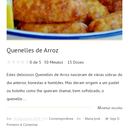
Quenelles de Arroz
0 de 5
30 Minutos
15 Doses
Estes deliciosos Quenelles de Arroz nasceram de várias sobras do
dia anterior, honestas e humildes. Mas deram origem a um pastel
ou bolinho como lhe queiram chamar, bem sofisticado, o
quenelle....
Mostrar receita
Em
9 Dezembro, 2018 |
Em
Contemporânea
|
De
Maria José
|
Seja O
Primeiro A Comentar