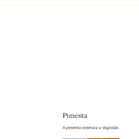
Pimenta
A pimenta estimula a digestão.