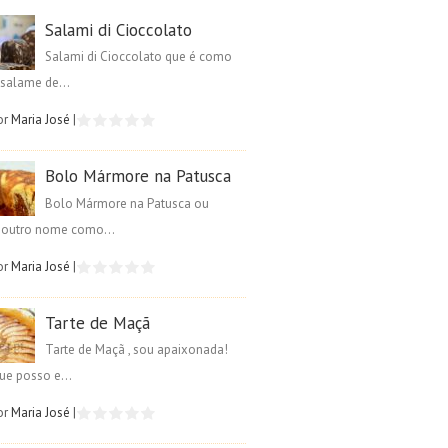
Salami di Cioccolato
Salami di Cioccolato que é como
salame de...
or
Maria José
|
Bolo Mármore na Patusca
Bolo Mármore na Patusca ou
é outro nome como...
or
Maria José
|
Tarte de Maçã
Tarte de Maçã , sou apaixonada!
ue posso e...
or
Maria José
|