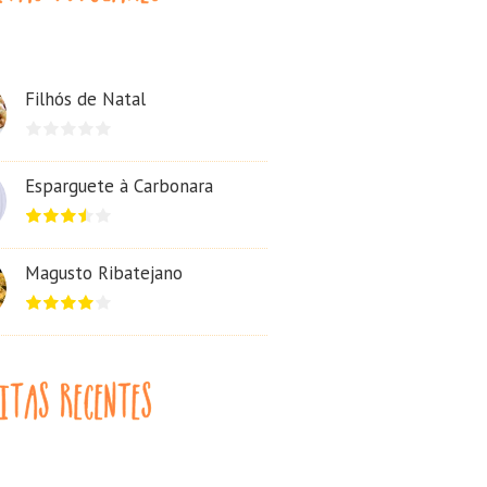
Filhós de Natal
Esparguete à Carbonara
Magusto Ribatejano