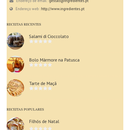
Endereço de email :
gestao@ingredientes.pt
Endereço web :
http://www.ingredientes.pt
RECEITAS RECENTES
Salami di Cioccolato
Bolo Mármore na Patusca
Tarte de Maçã
RECEITAS POPULARES
Filhós de Natal