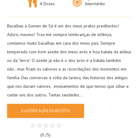
4 Doses
Intermédio
Bacalhau á Gomes de Sá é um dos meus pratos predilectos!
Adoro, mesmo! Traz-me sempre lembranças de infância,
comíamos muito bacalhau em casa dos meus pais. Sempre
temperado com bom azeite dos meus avós e boa batata da aldeia
ou da “terra”. O azeite já não é o dos avós e a batata também
não…mas ficam os sabores e as recordações dos momentos em
família. Das conversas á volta da lareira, das historias dos antigos
que nos davam valores, ensinamentos de que temos que olhar e
cuidar uns dos outros. Tantas saudades…
CLASSIFICAÇÃO DA RECEITA
(0 /
5
)