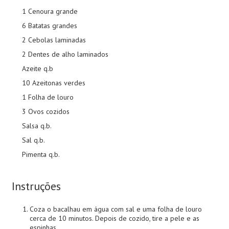
1 Cenoura grande
6 Batatas grandes
2 Cebolas laminadas
2 Dentes de alho laminados
Azeite q.b
10 Azeitonas verdes
1 Folha de louro
3 Ovos cozidos
Salsa q.b.
Sal q.b.
Pimenta q.b.
Instruções
Coza o bacalhau em água com sal e uma folha de louro
cerca de 10 minutos. Depois de cozido, tire a pele e as
espinhas.