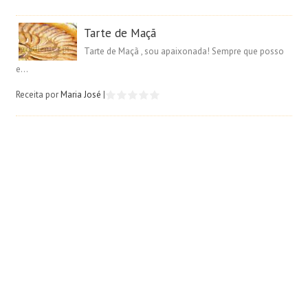
Tarte de Maçã
Tarte de Maçã , sou apaixonada! Sempre que posso
e...
Receita por
Maria José
|