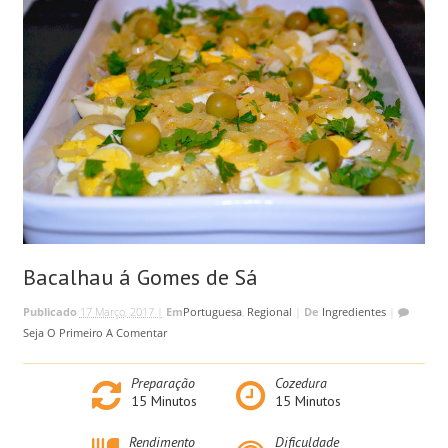
Bacalhau á Gomes de Sá
Publicado
17 Março, 2017 |
Em
Portuguesa
,
Regional
|
De
Ingredientes
|
Seja O Primeiro A Comentar
Preparação
Cozedura
15
Minutos
15
Minutos
Rendimento
Dificuldade