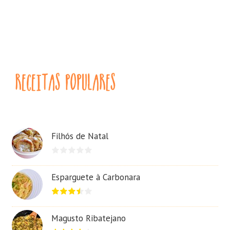
Filhós de Natal
Esparguete à Carbonara
Magusto Ribatejano