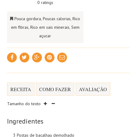
0 ratings
Pouca gordura
,
Poucas calorias
,
Rico
em fibras
,
Rico em sais minerais
,
Sem
açucar
RECEITA
COMO FAZER
AVALIAÇÃO
Tamanho do texto
Ingredientes
3 Postas de bacalhau demolhado