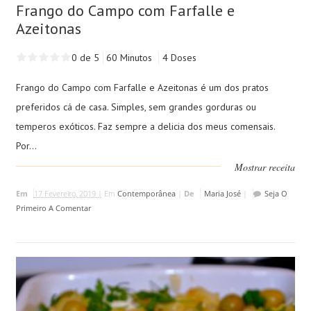
Frango do Campo com Farfalle e
Azeitonas
0 de 5
60 Minutos
4 Doses
Frango do Campo com Farfalle e Azeitonas é um dos pratos
preferidos cá de casa. Simples, sem grandes gorduras ou
temperos exóticos. Faz sempre a delicia dos meus comensais.
Por...
Mostrar receita
Em
17 Fevereiro, 2019 |
Em
Contemporânea
|
De
Maria José
|
Seja O
Primeiro A Comentar