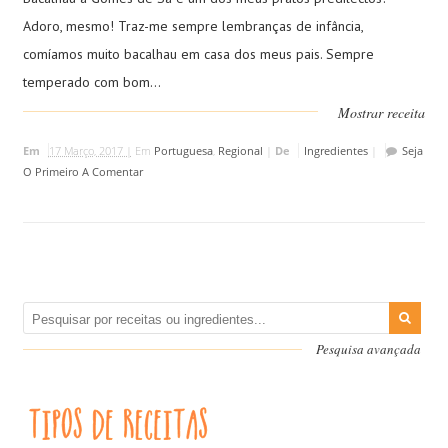
Adoro, mesmo! Traz-me sempre lembranças de infância,
comíamos muito bacalhau em casa dos meus pais. Sempre
temperado com bom...
Mostrar receita
Em
17 Março, 2017 |
Em
Portuguesa
,
Regional
|
De
Ingredientes
|
Seja
O Primeiro A Comentar
Pesquisa avançada