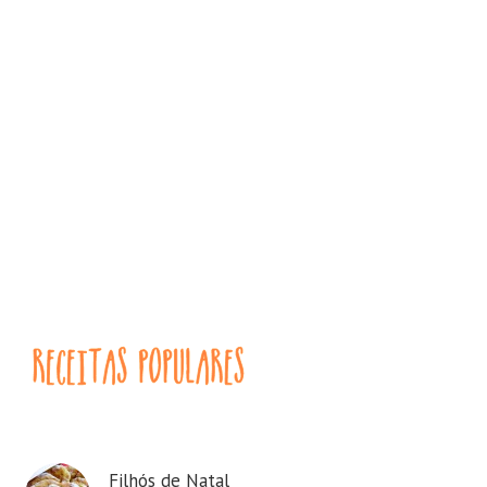
Filhós de Natal