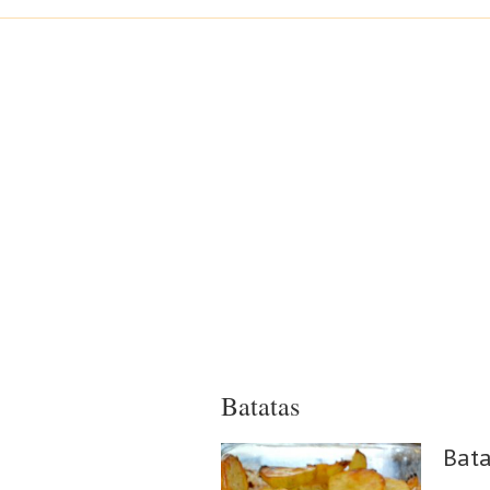
Batatas
Bata