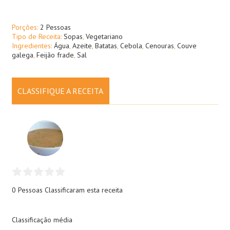
Porções:
2 Pessoas
Tipo de Receita:
Sopas
,
Vegetariano
Ingredientes:
Água
,
Azeite
,
Batatas
,
Cebola
,
Cenouras
,
Couve
galega
,
Feijão frade
,
Sal
CLASSIFIQUE A RECEITA
0 Pessoas
Classificaram esta receita
Classificação média