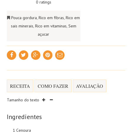
0 ratings
Pouca gordura
,
Rico em fibras
,
Rico em
sais minerais
,
Rico em vitaminas
,
Sem
açucar
RECEITA
COMO FAZER
AVALIAÇÃO
Tamanho do texto
Ingredientes
1 Cenoura