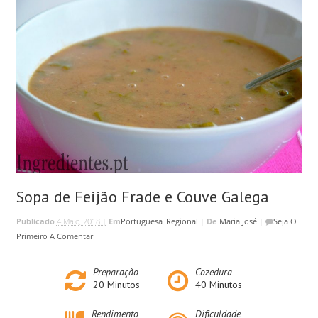
Sopa de Feijão Frade e Couve Galega
Publicado
4 Maio, 2018 |
Em
Portuguesa
,
Regional
|
De
Maria José
|
Seja O
Primeiro A Comentar
Preparação
Cozedura
20
Minutos
40
Minutos
Rendimento
Dificuldade