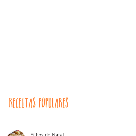
Filhós de Natal