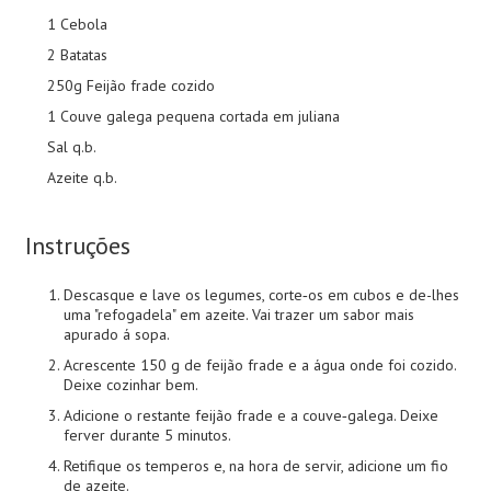
1 Cebola
2 Batatas
250g Feijão frade cozido
1 Couve galega pequena cortada em juliana
Sal q.b.
Azeite q.b.
Instruções
Descasque e lave os legumes, corte‐os em cubos e de-lhes
uma "refogadela" em azeite. Vai trazer um sabor mais
apurado á sopa.
Acrescente 150 g de feijão frade e a água onde foi cozido.
Deixe cozinhar bem.
Adicione o restante feijão frade e a couve‐galega. Deixe
ferver durante 5 minutos.
Retifique os temperos e, na hora de servir, adicione um fio
de azeite.