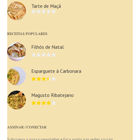
Tarte de Maçã
RECEITAS POPULARES
Filhós de Natal
Esparguete à Carbonara
Magusto Ribatejano
ASSINAR / CONECTAR
Subscreva a nossa newsletter e faça gosto nas redes sociais.