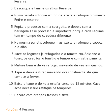
Reserve.
Descasque e lamine os alhos. Reserve.
Numa panela coloque um fio de azeite e refogue o pimento.
Retire e reserve.
Repita o processo com a courgette, e depois com a
beringela. Esse processo é importante porque cada legume
tem um tempo de cozedura diferente.
Na mesma panela, coloque mais azeite e refogue a cebola
e o alho.
Junte os legumes já refogados e o tomate cru. Adicione o
louro, os oregãos, o tomilho e tempere com sal e pimenta.
Misture bem e deixe refogar, mexendo de vez em quando.
Tape e deixe estufar, mexendo ocasionalmente até que
comece a ferver.
Baixe o lume e deixe a estufar cerca de 15 minutos. Caso
ache necessário retifique os temperos.
Decore com oregãos frescos e sirva.
Porções:
4 Pessoas