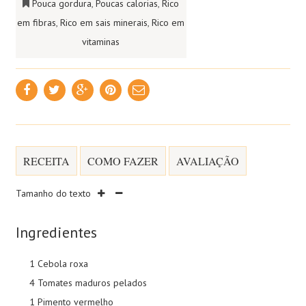
Pouca gordura
,
Poucas calorias
,
Rico
em fibras
,
Rico em sais minerais
,
Rico em
vitaminas
RECEITA
COMO FAZER
AVALIAÇÃO
Tamanho do texto
Ingredientes
1 Cebola roxa
4 Tomates maduros pelados
1 Pimento vermelho