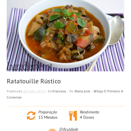
Ratatouille Rústico
Publicado
26 Junho, 2018 |
Em
Francesa
|
De
Maria José
|
Seja O Primeiro A
Comentar
Preparação
Rendimento
15
Minutos
4 Doses
Dificuldade