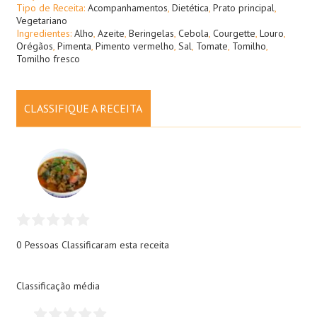
Tipo de Receita:
Acompanhamentos
,
Dietética
,
Prato principal
,
Vegetariano
Ingredientes:
Alho
,
Azeite
,
Beringelas
,
Cebola
,
Courgette
,
Louro
,
Orégãos
,
Pimenta
,
Pimento vermelho
,
Sal
,
Tomate
,
Tomilho
,
Tomilho fresco
CLASSIFIQUE A RECEITA
0 Pessoas
Classificaram esta receita
Classificação média