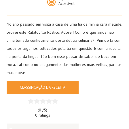
Acessível
No ano passado em visita a casa de uma tia da minha cara metade,
provei este Ratatouille Rústico. Adorei! Como é que ainda não
tinha tomado conhecimento desta delicia culinária?! Vim de lá com
todos os legumes, cultivados pela tia em questão. E com a receita
na ponta da língua. Tão bom esse passar de saber de boca em
boca. Tal como no antigamente, das mulheres mais velhas, para as
mais novas.
CLASSIFICAÇÃO DA RECEITA
(0 /
5
)
0 ratings