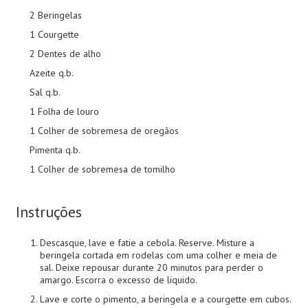
2 Beringelas
1 Courgette
2 Dentes de alho
Azeite q.b.
Sal q.b.
1 Folha de louro
1 Colher de sobremesa de oregãos
Pimenta q.b.
1 Colher de sobremesa de tomilho
Instruções
Descasque, lave e fatie a cebola. Reserve. Misture a
beringela cortada em rodelas com uma colher e meia de
sal. Deixe repousar durante 20 minutos para perder o
amargo. Escorra o excesso de liquido.
Lave e corte o pimento, a beringela e a courgette em cubos.