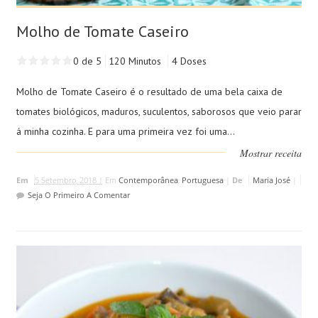
Molho de Tomate Caseiro
0 de 5
120 Minutos
4 Doses
Molho de Tomate Caseiro é o resultado de uma bela caixa de
tomates biológicos, maduros, suculentos, saborosos que veio parar
á minha cozinha. E para uma primeira vez foi uma...
Mostrar receita
Em
5 Setembro, 2018 |
Em
Contemporânea
,
Portuguesa
|
De
Maria José
|
Seja O Primeiro A Comentar