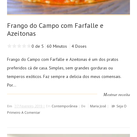
Frango do Campo com Farfalle e
Azeitonas
0 de 5
60 Minutos
4 Doses
Frango do Campo com Farfalle e Azeitonas é um dos pratos
preferidos cá de casa. Simples, sem grandes gorduras ou
temperos exóticos. Faz sempre a delicia dos meus comensais.
Por...
Mostrar receita
Em
17 Fevereiro, 2019 |
Em
Contemporânea
|
De
Maria José
|
Seja O
Primeiro A Comentar