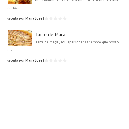
Bolo Mármore na Patusca ou Cloche, é outro nome
como...
Receita por
Maria José
|
Tarte de Maçã
Tarte de Maçã , sou apaixonada! Sempre que posso
e...
Receita por
Maria José
|