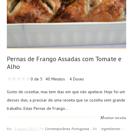
Pernas de Frango Assadas com Tomate e
Alho
0 de 5
40 Minutos
4 Doses
Gosto de cozinhar, mas tem dias em que não apetece. Hoje foi um
desses dias, a precisar de uma receita que se cozinha sem grande
trabalho. Estas Pernas de Frango...
Mostrar receita
Em
5 Agosto, 2017 |
Em
Contemporânea
,
Portuguesa
|
De
Ingredientes
|