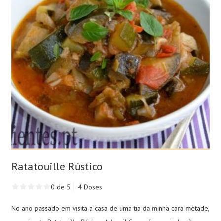
Ratatouille Rústico
0 de 5
4 Doses
No ano passado em visita a casa de uma tia da minha cara metade,