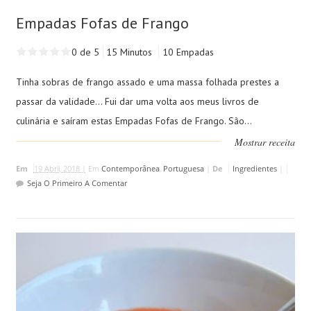
Empadas Fofas de Frango
0 de 5
15 Minutos
10 Empadas
Tinha sobras de frango assado e uma massa folhada prestes a
passar da validade... Fui dar uma volta aos meus livros de
culinária e saíram estas Empadas Fofas de Frango. São...
Mostrar receita
Em
19 Abril, 2018 |
Em
Contemporânea
,
Portuguesa
|
De
Ingredientes
|
Seja O Primeiro A Comentar