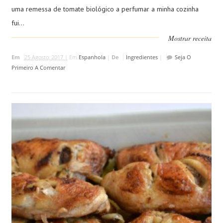
uma remessa de tomate biológico a perfumar a minha cozinha
fui...
Mostrar receita
Em
25 Agosto, 2017 |
Em
Espanhola
|
De
Ingredientes
|
Seja O
Primeiro A Comentar