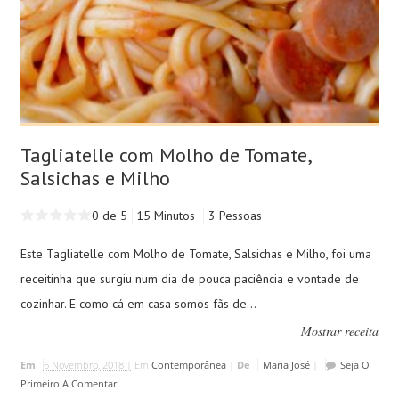
Tagliatelle com Molho de Tomate,
Salsichas e Milho
0 de 5
15 Minutos
3 Pessoas
Este Tagliatelle com Molho de Tomate, Salsichas e Milho, foi uma
receitinha que surgiu num dia de pouca paciência e vontade de
cozinhar. E como cá em casa somos fãs de...
Mostrar receita
Em
6 Novembro, 2018 |
Em
Contemporânea
|
De
Maria José
|
Seja O
Primeiro A Comentar