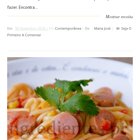
fazer. Encontra...
Mostrar receita
Em
30 Novembro, 2018 |
Em
Contemporânea
|
De
Maria José
|
Seja O
Primeiro A Comentar