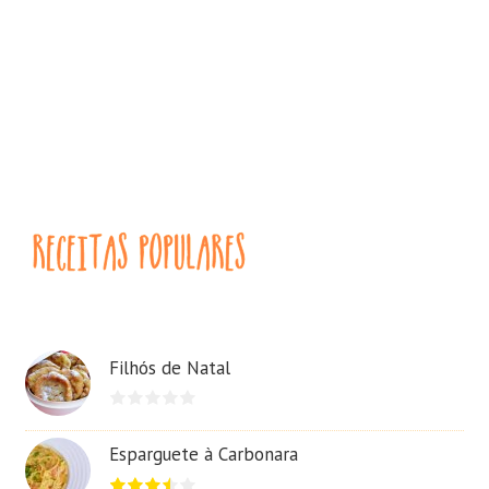
Filhós de Natal
Esparguete à Carbonara