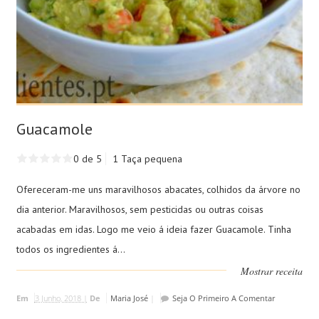
Guacamole
0 de 5
1 Taça pequena
Ofereceram-me uns maravilhosos abacates, colhidos da árvore no
dia anterior. Maravilhosos, sem pesticidas ou outras coisas
acabadas em idas. Logo me veio á ideia fazer Guacamole. Tinha
todos os ingredientes á...
Mostrar receita
Em
3 Junho, 2018 |
De
Maria José
|
Seja O Primeiro A Comentar