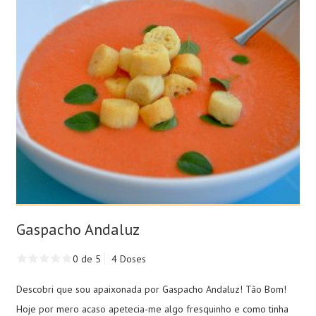
Gaspacho Andaluz
0 de 5
4 Doses
Descobri que sou apaixonada por Gaspacho Andaluz! Tão Bom!
Hoje por mero acaso apetecia-me algo fresquinho e como tinha