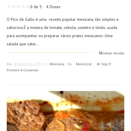
0 de 5
4 Doses
O Pico de Gallo é uma receita popular mexicana, tão simples e
saborosa.É a mistura de tomate, cebola, coentro e limão, usada
para acompanhar ou preparar vários pratos mexicanos. Uma
salada que sabe...
Mostrar receita
Em
8 Dezembro, 2018 |
Em
Mexicana
|
De
Maria José
|
Seja O
Primeiro A Comentar