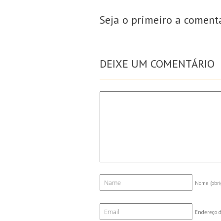
Seja o primeiro a coment
DEIXE UM COMENTÁRIO
Nome
(obri
Endereço d