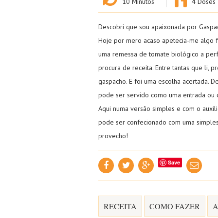
10
Minutos
4 Doses
Descobri que sou apaixonada por Gaspa
Hoje por mero acaso apetecia-me algo f
uma remessa de tomate biológico a perf
procura de receita. Entre tantas que li,
gaspacho. E foi uma escolha acertada. 
pode ser servido como uma entrada ou c
Aqui numa versão simples e com o auxili
pode ser confecionado com uma simples 
provecho!
Save
RECEITA
COMO FAZER
A