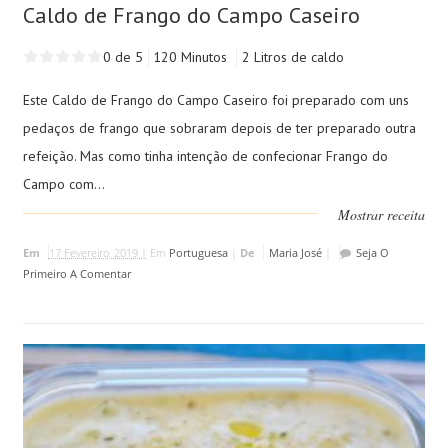
Caldo de Frango do Campo Caseiro
0 de 5
120 Minutos
2 Litros de caldo
Este Caldo de Frango do Campo Caseiro foi preparado com uns
pedaços de frango que sobraram depois de ter preparado outra
refeição. Mas como tinha intenção de confecionar Frango do
Campo com...
Mostrar receita
Em
17 Fevereiro, 2019 |
Em
Portuguesa
|
De
Maria José
|
Seja O
Primeiro A Comentar