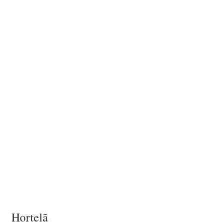
Hortelã