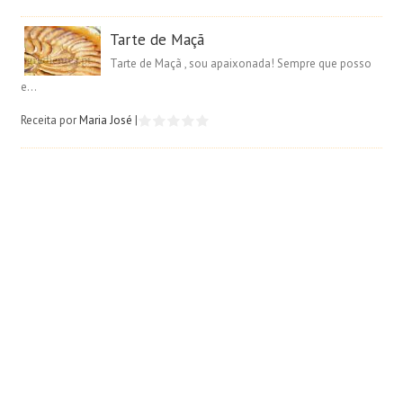
Tarte de Maçã
Tarte de Maçã , sou apaixonada! Sempre que posso
e...
Receita por
Maria José
|