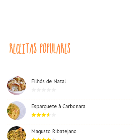
Filhós de Natal
Esparguete à Carbonara
Magusto Ribatejano