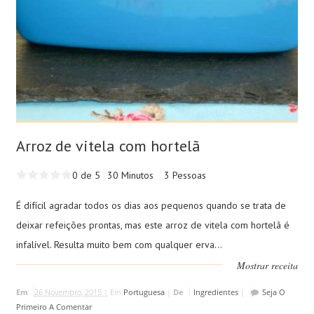
Arroz de vitela com hortelã
0 de 5
30 Minutos
3 Pessoas
É difícil agradar todos os dias aos pequenos quando se trata de
deixar refeições prontas, mas este arroz de vitela com hortelã é
infalível. Resulta muito bem com qualquer erva...
Mostrar receita
Em
26 Novembro, 2015 |
Em
Portuguesa
|
De
Ingredientes
|
Seja O
Primeiro A Comentar