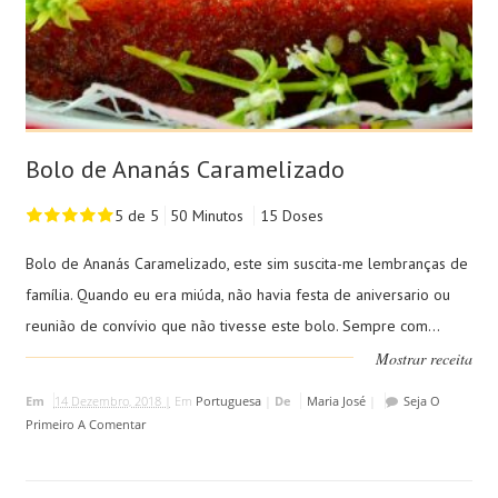
Bolo de Ananás Caramelizado
5 de 5
50 Minutos
15 Doses
Bolo de Ananás Caramelizado, este sim suscita-me lembranças de
família. Quando eu era miúda, não havia festa de aniversario ou
reunião de convívio que não tivesse este bolo. Sempre com...
Mostrar receita
Em
14 Dezembro, 2018 |
Em
Portuguesa
|
De
Maria José
|
Seja O
Primeiro A Comentar