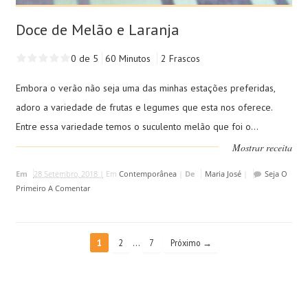
Doce de Melão e Laranja
0 de 5
60 Minutos
2 Frascos
Embora o verão não seja uma das minhas estações preferidas,
adoro a variedade de frutas e legumes que esta nos oferece.
Entre essa variedade temos o suculento melão que foi o...
Mostrar receita
Em
28 Setembro, 2018 |
Em
Contemporânea
|
De
Maria José
|
Seja O
Primeiro A Comentar
…
1
2
7
Próximo →