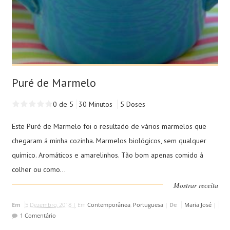
Puré de Marmelo
0 de 5
30 Minutos
5 Doses
Este Puré de Marmelo foi o resultado de vários marmelos que
chegaram á minha cozinha. Marmelos biológicos, sem qualquer
químico. Aromáticos e amarelinhos. Tão bom apenas comido á
colher ou como...
Mostrar receita
Em
5 Dezembro, 2018 |
Em
Contemporânea
,
Portuguesa
|
De
Maria José
|
1 Comentário