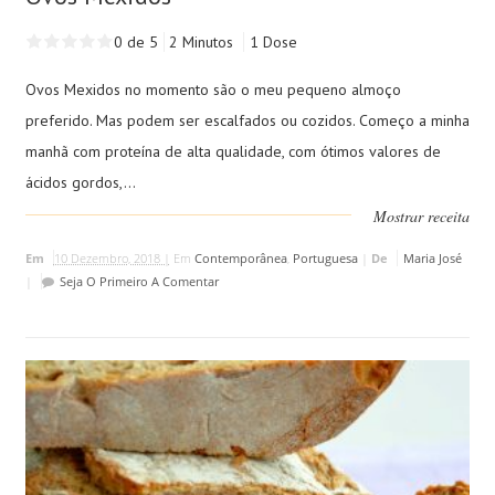
0 de 5
2 Minutos
1 Dose
Ovos Mexidos no momento são o meu pequeno almoço
preferido. Mas podem ser escalfados ou cozidos. Começo a minha
manhã com proteína de alta qualidade, com ótimos valores de
ácidos gordos,...
Mostrar receita
Em
10 Dezembro, 2018 |
Em
Contemporânea
,
Portuguesa
|
De
Maria José
|
Seja O Primeiro A Comentar