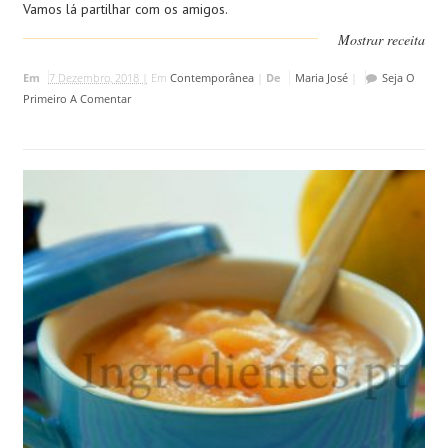
Vamos lá partilhar com os amigos.
Mostrar receita
Em
7 Dezembro, 2018 |
Em
Contemporânea
|
De
Maria José
|
Seja O
Primeiro A Comentar