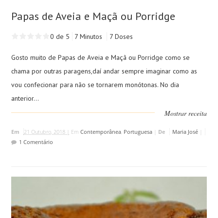
Papas de Aveia e Maçã ou Porridge
0 de 5
7 Minutos
7 Doses
Gosto muito de Papas de Aveia e Maçã ou Porridge como se
chama por outras paragens,daí andar sempre imaginar como as
vou confecionar para não se tornarem monótonas. No dia
anterior...
Mostrar receita
Em
21 Outubro, 2018 |
Em
Contemporânea
,
Portuguesa
|
De
Maria José
|
1 Comentário