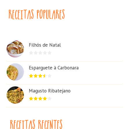
Filhós de Natal
Esparguete à Carbonara
Magusto Ribatejano