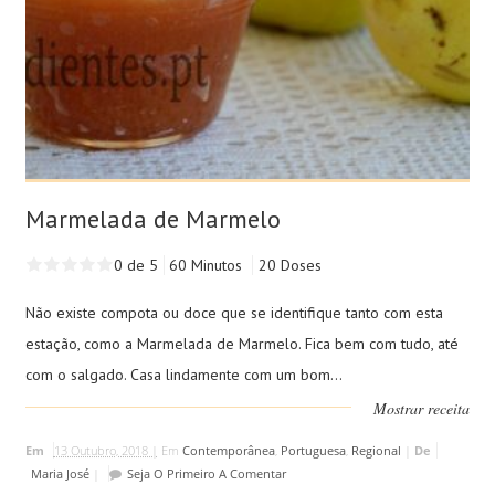
Marmelada de Marmelo
0 de 5
60 Minutos
20 Doses
Não existe compota ou doce que se identifique tanto com esta
estação, como a Marmelada de Marmelo. Fica bem com tudo, até
com o salgado. Casa lindamente com um bom...
Mostrar receita
Em
13 Outubro, 2018 |
Em
Contemporânea
,
Portuguesa
,
Regional
|
De
Maria José
|
Seja O Primeiro A Comentar