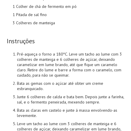
1 Colher de chá de fermento em pó
1 Pitada de sal fino
3 Colheres de manteiga
Instruções
Pré-aqueça o forno a 180ºC. Leve um tacho ao lume com 3
colheres de manteiga e 6 colheres de açúcar, deixando
caramelizar em lume brando, até que fique um caramelo
claro. Retire do lume e barre a forma com o caramelo, com
cuidado, para não se queimar.
Bata as gemas com o açúcar até obter um creme
esbranquicado.
Junte 6 colheres de calda e bata bem. Depois junte a farinha,
sal, e o fermento peneirada, mexendo sempre.
Bata as claras em castelo e junte á massa envolvendo-as
levemente.
Leve um tacho ao lume com 3 colheres de manteiga e 6
colheres de açúcar, deixando caramelizar em lume brando,