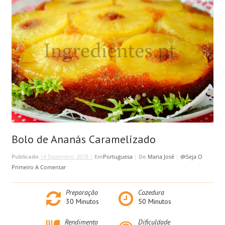
Bolo de Ananás Caramelizado
Publicado
14 Dezembro, 2018 |
Em
Portuguesa
|
De
Maria José
|
Seja O
Primeiro A Comentar
Preparação
Cozedura
30
Minutos
50
Minutos
Rendimento
Dificuldade