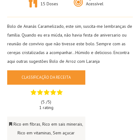
15 Doses
Acessível
Bolo de Ananás Caramelizado, este sim, suscita-me lembranças de
família. Quando eu era miúda, não havia festa de aniversario ou
reunião de convívio que não tivesse este bolo. Sempre com as
cerejas cristalizadas a acompanhar…Húmido e delicioso. Encontra
aqui outras sugestões
Bolo de Arroz com Laranja
CLASSIFICAÇÃO DA RECEITA
(5 /
5
)
1 rating
Rico em fibras
,
Rico em sais minerais
,
Rico em vitaminas
,
Sem açucar