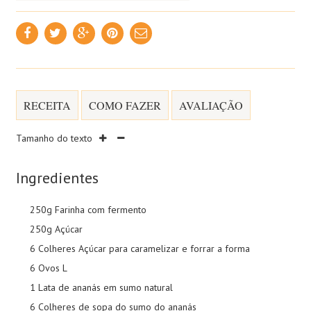
RECEITA
COMO FAZER
AVALIAÇÃO
Tamanho do texto
Ingredientes
250g Farinha com fermento
250g Açúcar
6 Colheres Açúcar para caramelizar e forrar a forma
6 Ovos L
1 Lata de ananás em sumo natural
6 Colheres de sopa do sumo do ananás