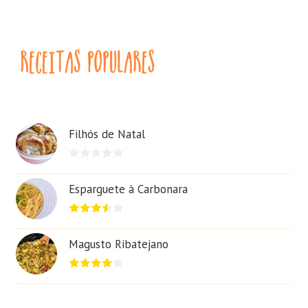
Filhós de Natal
Esparguete à Carbonara
Magusto Ribatejano