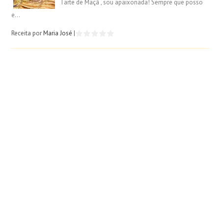
Tarte de Maçã , sou apaixonada! Sempre que posso
e...
Receita por
Maria José
|