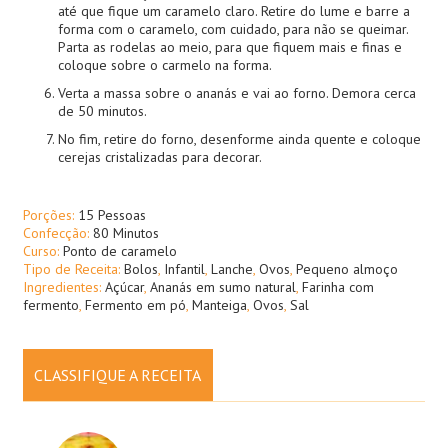
até que fique um caramelo claro. Retire do lume e barre a
forma com o caramelo, com cuidado, para não se queimar.
Parta as rodelas ao meio, para que fiquem mais e finas e
coloque sobre o carmelo na forma.
Verta a massa sobre o ananás e vai ao forno. Demora cerca
de 50 minutos.
No fim, retire do forno, desenforme ainda quente e coloque
cerejas cristalizadas para decorar.
Porções:
15 Pessoas
Confecção:
80 Minutos
Curso:
Ponto de caramelo
Tipo de Receita:
Bolos
,
Infantil
,
Lanche
,
Ovos
,
Pequeno almoço
Ingredientes:
Açúcar
,
Ananás em sumo natural
,
Farinha com
fermento
,
Fermento em pó
,
Manteiga
,
Ovos
,
Sal
CLASSIFIQUE A RECEITA