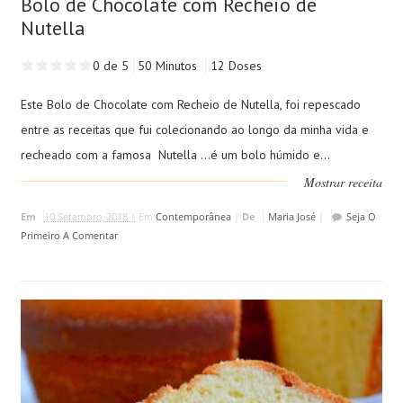
Bolo de Chocolate com Recheio de
Nutella
0 de 5
50 Minutos
12 Doses
Este Bolo de Chocolate com Recheio de Nutella, foi repescado
entre as receitas que fui colecionando ao longo da minha vida e
recheado com a famosa Nutella ...é um bolo húmido e...
Mostrar receita
Em
10 Setembro, 2018 |
Em
Contemporânea
|
De
Maria José
|
Seja O
Primeiro A Comentar