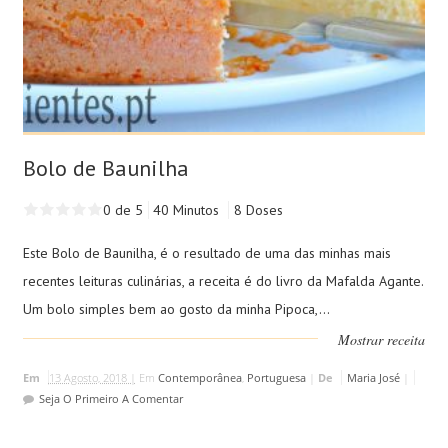
Bolo de Baunilha
0 de 5
40 Minutos
8 Doses
Este Bolo de Baunilha, é o resultado de uma das minhas mais
recentes leituras culinárias, a receita é do livro da Mafalda Agante.
Um bolo simples bem ao gosto da minha Pipoca,...
Mostrar receita
Em
13 Agosto, 2018 |
Em
Contemporânea
,
Portuguesa
|
De
Maria José
|
Seja O Primeiro A Comentar