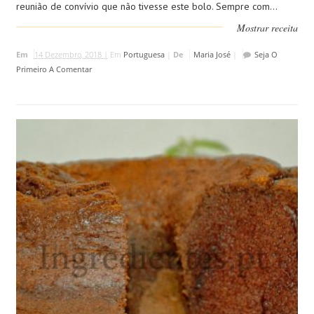
reunião de convívio que não tivesse este bolo. Sempre com...
Mostrar receita
Em
14 Dezembro, 2018 |
Em
Portuguesa
|
De
Maria José
|
Seja O
Primeiro A Comentar