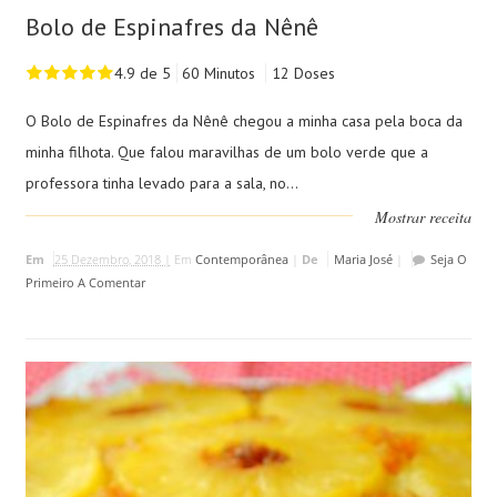
Bolo de Espinafres da Nênê
4.9 de 5
60 Minutos
12 Doses
O Bolo de Espinafres da Nênê chegou a minha casa pela boca da
minha filhota. Que falou maravilhas de um bolo verde que a
professora tinha levado para a sala, no...
Mostrar receita
Em
25 Dezembro, 2018 |
Em
Contemporânea
|
De
Maria José
|
Seja O
Primeiro A Comentar