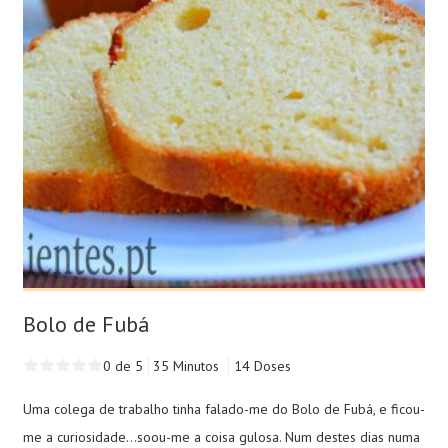
Bolo de Fubá
0 de 5
35 Minutos
14 Doses
Uma colega de trabalho tinha falado-me do Bolo de Fubá, e ficou-
me a curiosidade...soou-me a coisa gulosa. Num destes dias numa