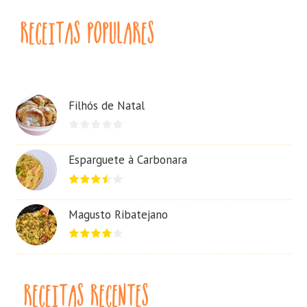
Filhós de Natal
Esparguete à Carbonara
Magusto Ribatejano