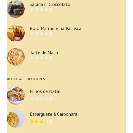
Salami di Cioccolato
Bolo Mármore na Patusca
Tarte de Maçã
RECEITAS POPULARES
Filhós de Natal
Esparguete à Carbonara