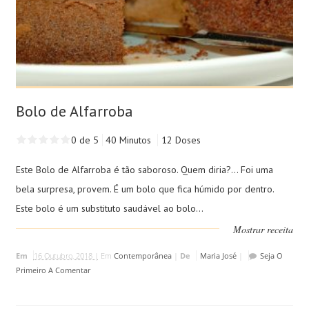
Bolo de Alfarroba
0 de 5
40 Minutos
12 Doses
Este Bolo de Alfarroba é tão saboroso. Quem diria?... Foi uma
bela surpresa, provem. É um bolo que fica húmido por dentro.
Este bolo é um substituto saudável ao bolo...
Mostrar receita
Em
16 Outubro, 2018 |
Em
Contemporânea
|
De
Maria José
|
Seja O
Primeiro A Comentar