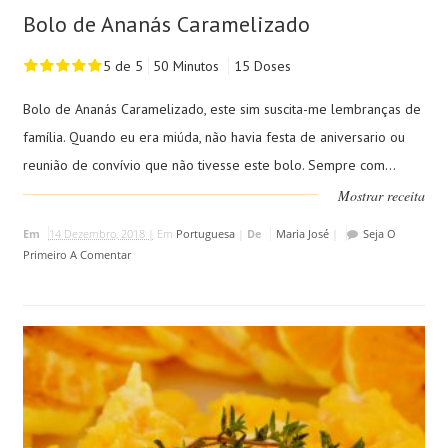
Bolo de Ananás Caramelizado
5 de 5
50 Minutos
15 Doses
Bolo de Ananás Caramelizado, este sim suscita-me lembranças de
família. Quando eu era miúda, não havia festa de aniversario ou
reunião de convívio que não tivesse este bolo. Sempre com...
Mostrar receita
Em
14 Dezembro, 2018 |
Em
Portuguesa
|
De
Maria José
|
Seja O
Primeiro A Comentar