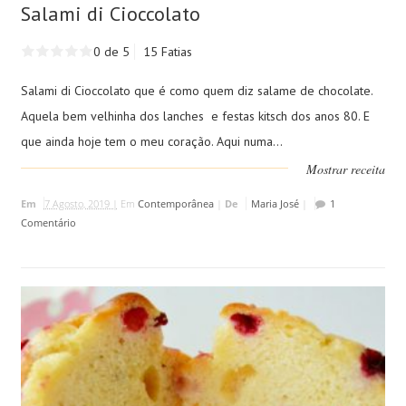
Salami di Cioccolato
0 de 5
15 Fatias
Salami di Cioccolato que é como quem diz salame de chocolate.
Aquela bem velhinha dos lanches e festas kitsch dos anos 80. E
que ainda hoje tem o meu coração. Aqui numa...
Mostrar receita
Em
7 Agosto, 2019 |
Em
Contemporânea
|
De
Maria José
|
1
Comentário