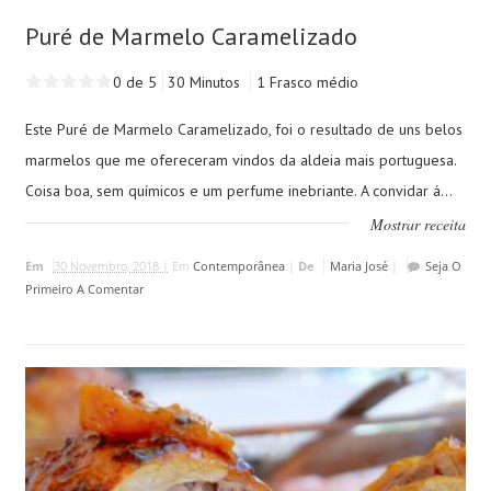
Puré de Marmelo Caramelizado
0 de 5
30 Minutos
1 Frasco médio
Este Puré de Marmelo Caramelizado, foi o resultado de uns belos
marmelos que me ofereceram vindos da aldeia mais portuguesa.
Coisa boa, sem químicos e um perfume inebriante. A convidar á...
Mostrar receita
Em
30 Novembro, 2018 |
Em
Contemporânea
|
De
Maria José
|
Seja O
Primeiro A Comentar