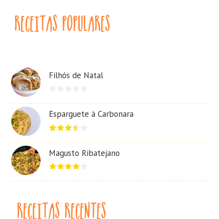
Filhós de Natal
Esparguete à Carbonara
Magusto Ribatejano