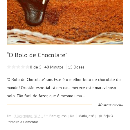
“O Bolo de Chocolate”
0 de 5
40 Minutos
15 Doses
"O Bolo de Chocolate", sim. Este é o melhor bolo de chocolate do
mundo! Ocasião especial cá em casa merece este maravilhoso
bolo. Tão fácil de fazer, que é mesmo uma...
Mostrar receita
Em
3 Dezembro, 2018 |
Em
Portuguesa
|
De
Maria José
|
Seja O
Primeiro A Comentar