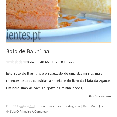
Bolo de Baunilha
0 de 5
40 Minutos
8 Doses
Este Bolo de Baunilha, é o resultado de uma das minhas mais
recentes leituras culinárias, a receita é do livro da Mafalda Agante.
Um bolo simples bem ao gosto da minha Pipoca,...
Mostrar receita
Em
13 Agosto, 2018 |
Em
Contemporânea
,
Portuguesa
|
De
Maria José
|
Seja O Primeiro A Comentar