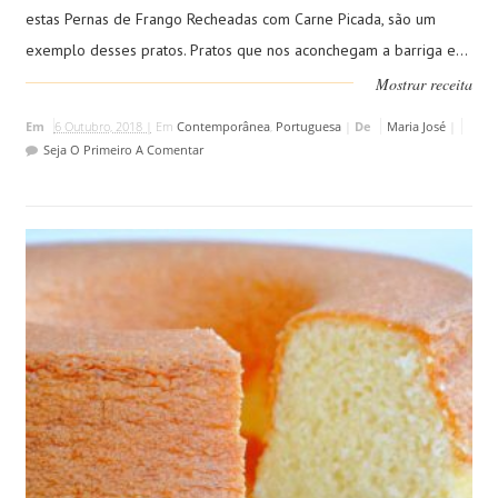
estas Pernas de Frango Recheadas com Carne Picada, são um
exemplo desses pratos. Pratos que nos aconchegam a barriga e...
Mostrar receita
Em
6 Outubro, 2018 |
Em
Contemporânea
,
Portuguesa
|
De
Maria José
|
Seja O Primeiro A Comentar