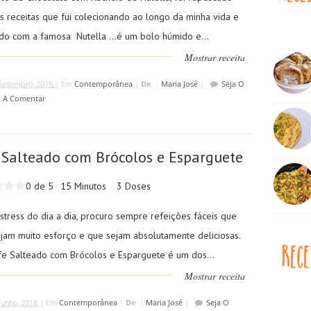
s receitas que fui colecionando ao longo da minha vida e
do com a famosa Nutella ...é um bolo húmido e...
Mostrar receita
Setembro, 2018 |
Em
Contemporânea
|
De
Maria José
|
Seja O
o A Comentar
 Salteado com Brócolos e Esparguete
0 de 5
15 Minutos
3 Doses
stress do dia a dia, procuro sempre refeições fáceis que
ijam muito esforço e que sejam absolutamente deliciosas.
ife Salteado com Brócolos e Esparguete é um dos...
Mostrar receita
Junho, 2018 |
Em
Contemporânea
|
De
Maria José
|
Seja O