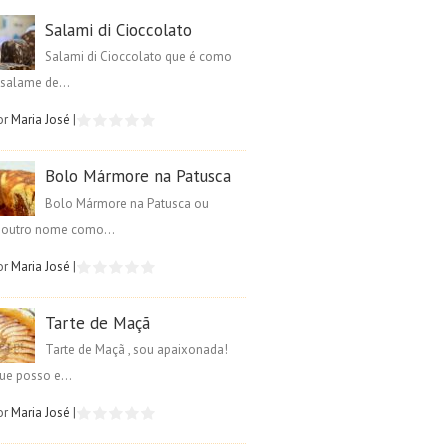
Salami di Cioccolato
Salami di Cioccolato que é como
salame de...
or
Maria José
|
Bolo Mármore na Patusca
Bolo Mármore na Patusca ou
é outro nome como...
or
Maria José
|
Tarte de Maçã
Tarte de Maçã , sou apaixonada!
ue posso e...
or
Maria José
|