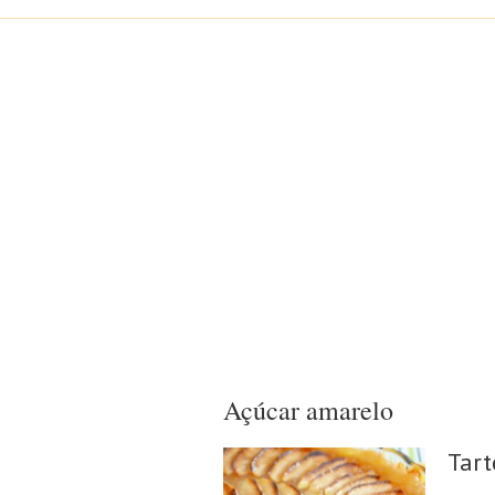
Açúcar amarelo
Tart