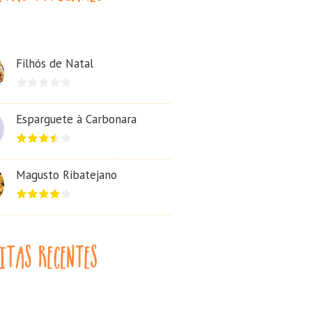
Filhós de Natal
Esparguete à Carbonara
Magusto Ribatejano