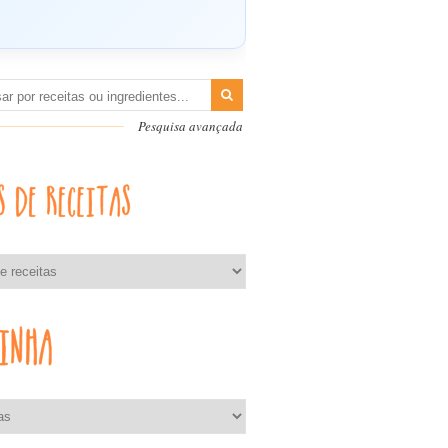
Pesquisa avançada