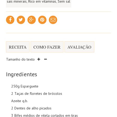
sais minerais
,
Rico em vitaminas
,
Sem sal
RECEITA
COMO FAZER
AVALIAÇÃO
Tamanho do texto
Ingredientes
250g Esparguete
2 Taças de floretes de brócolos
Azeite q.b.
2 Dentes de alho picados
3 Bifes médios de vitela cortados em tiras