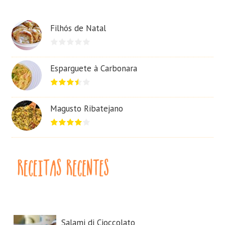
Filhós de Natal
Esparguete à Carbonara
Magusto Ribatejano
Salami di Cioccolato