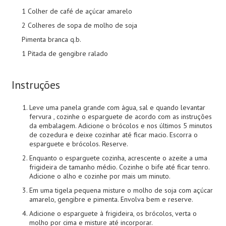
1 Colher de café de açúcar amarelo
2 Colheres de sopa de molho de soja
Pimenta branca q.b.
1 Pitada de gengibre ralado
Instruções
Leve uma panela grande com água, sal e quando levantar
fervura , cozinhe o esparguete de acordo com as instruções
da embalagem. Adicione o brócolos e nos últimos 5 minutos
de cozedura e deixe cozinhar até ficar macio. Escorra o
esparguete e brócolos. Reserve.
Enquanto o esparguete cozinha, acrescente o azeite a uma
frigideira de tamanho médio. Cozinhe o bife até ficar tenro.
Adicione o alho e cozinhe por mais um minuto.
Em uma tigela pequena misture o molho de soja com açúcar
amarelo, gengibre e pimenta. Envolva bem e reserve.
Adicione o esparguete à frigideira, os brócolos, verta o
molho por cima e misture até incorporar.