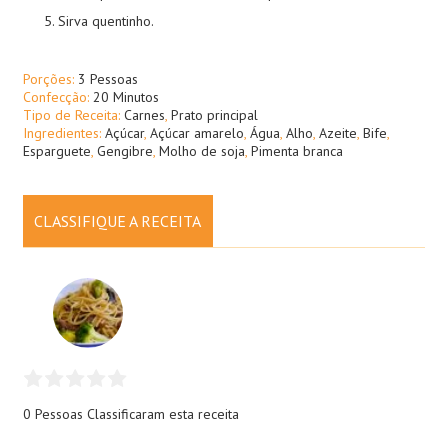
Sirva quentinho.
Porções:
3 Pessoas
Confecção:
20 Minutos
Tipo de Receita:
Carnes
,
Prato principal
Ingredientes:
Açúcar
,
Açúcar amarelo
,
Água
,
Alho
,
Azeite
,
Bife
,
Esparguete
,
Gengibre
,
Molho de soja
,
Pimenta branca
CLASSIFIQUE A RECEITA
0 Pessoas
Classificaram esta receita