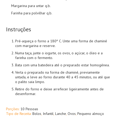
Margarina para untar q.b.
Farinha para polvilhar q.b.
Instruções
Pré-aqueça o forno a 180º C. Unte uma forma de chaminé
com margarina e reserve.
Numa taça, junte o iogurte, os ovos, o açúcar, o óleo e a
farinha com o fermento.
Bata com uma batedeira até o preparado estar homogénea.
Verta o preparado na forma de chaminé, previamente
untada, e leve ao forno durante 40 a 45 minutos, ou até que
o palito saia limpo.
Retire do forno e deixe arrefecer ligeiramente antes de
desenformar.
Porções:
10 Pessoas
Tipo de Receita:
Bolos
,
Infantil
,
Lanche
,
Ovos
,
Pequeno almoço