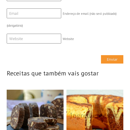
Endereço de email (não será publicado)
(obrigatório)
Website
Receitas que também vais gostar
15 Fatias
8 Doses
N/A
8 Pessoas