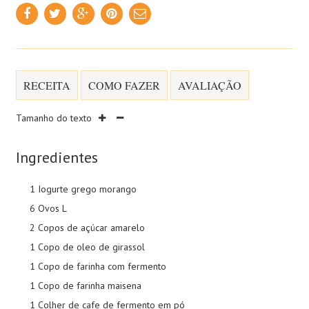
RECEITA
COMO FAZER
AVALIAÇÃO
Tamanho do texto
Ingredientes
1 Iogurte grego morango
6 Ovos L
2 Copos de açúcar amarelo
1 Copo de oleo de girassol
1 Copo de farinha com fermento
1 Copo de farinha maisena
1 Colher de cafe de fermento em pó