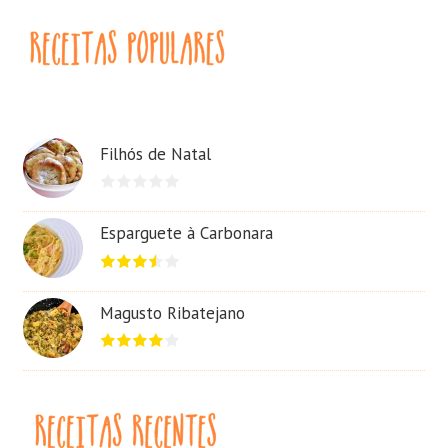
Filhós de Natal
Esparguete à Carbonara
Magusto Ribatejano