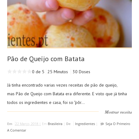
Pão de Queijo com Batata
0 de 5
25 Minutos
30 Doses
Já tinha encontrado varias vezes receitas de pão de queijo,
mas Pão de Queijo com Batata era diferente. E visto que já tinha
todos os ingredientes e casa, foi so "pôr...
Mostrar receita
Em
22 Março, 2018 |
Em
Brasileira
|
De
Ingredientes
|
Seja O Primeiro
A Comentar