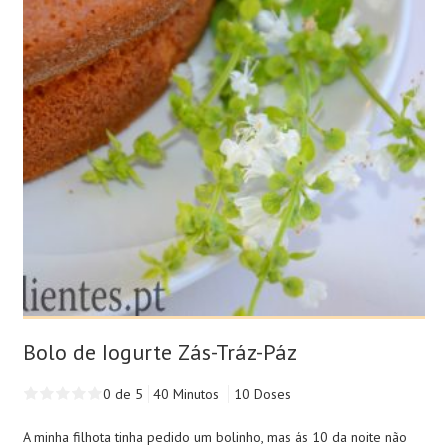
Bolo de Iogurte Zás-Tráz-Páz
0 de 5
40 Minutos
10 Doses
A minha filhota tinha pedido um bolinho, mas ás 10 da noite não