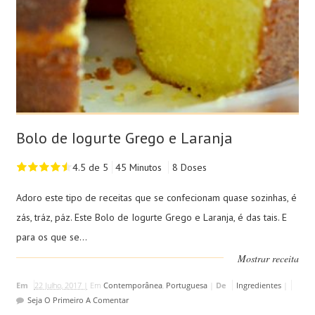
Bolo de Iogurte Grego e Laranja
4.5 de 5
45 Minutos
8 Doses
Adoro este tipo de receitas que se confecionam quase sozinhas, é
zás, tráz, páz. Este Bolo de Iogurte Grego e Laranja, é das tais. E
para os que se...
Mostrar receita
Em
22 Julho, 2017 |
Em
Contemporânea
,
Portuguesa
|
De
Ingredientes
|
Seja O Primeiro A Comentar