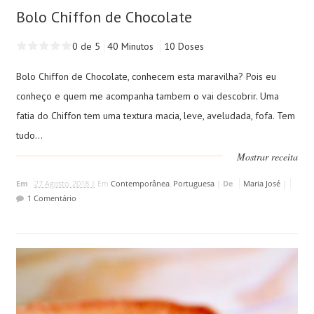
Bolo Chiffon de Chocolate
0 de 5
40 Minutos
10 Doses
Bolo Chiffon de Chocolate, conhecem esta maravilha? Pois eu
conheço e quem me acompanha tambem o vai descobrir. Uma
fatia do Chiffon tem uma textura macia, leve, aveludada, fofa. Tem
tudo...
Mostrar receita
Em
27 Agosto, 2018 |
Em
Contemporânea
,
Portuguesa
|
De
Maria José
|
1 Comentário