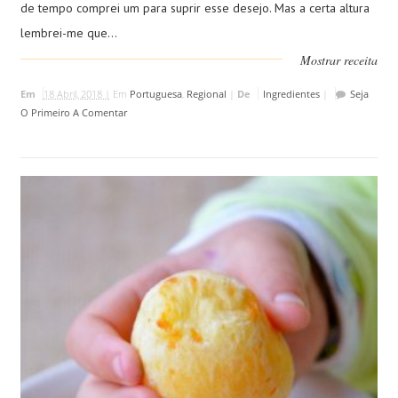
de tempo comprei um para suprir esse desejo. Mas a certa altura
lembrei-me que...
Mostrar receita
Em
18 Abril, 2018 |
Em
Portuguesa
,
Regional
|
De
Ingredientes
|
Seja
O Primeiro A Comentar