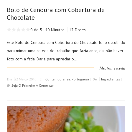
Bolo de Cenoura com Cobertura de
Chocolate
0 de 5
40 Minutos
12 Doses
Este Bolo de Cenoura com Cobertura de Chocolate foi o escolhido
para mimar uma colega de trabalho que fazia anos, dai não haver
foto com a fatia. Daria para apreciar o...
Mostrar receita
Em
22 Março, 2018 |
Em
Contemporânea
,
Portuguesa
|
De
Ingredientes
|
Seja O Primeiro A Comentar