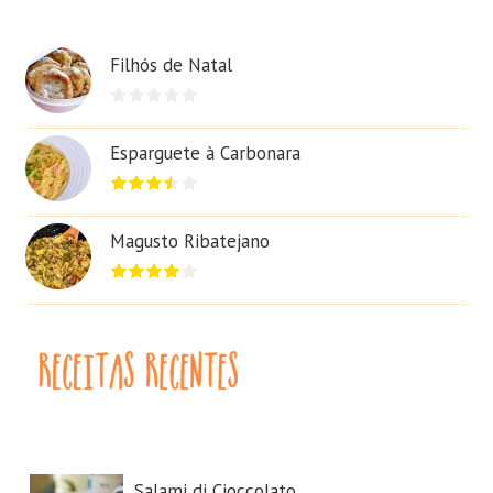
Filhós de Natal
Esparguete à Carbonara
Magusto Ribatejano
Salami di Cioccolato