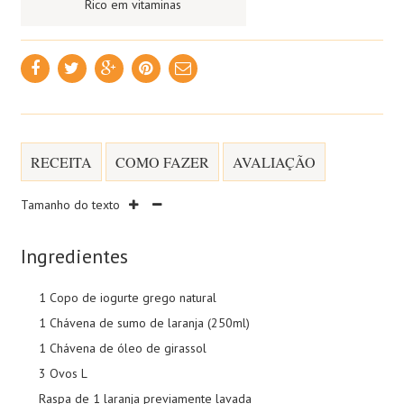
Rico em vitaminas
RECEITA
COMO FAZER
AVALIAÇÃO
Tamanho do texto
Ingredientes
1 Copo de iogurte grego natural
1 Chávena de sumo de laranja (250ml)
1 Chávena de óleo de girassol
3 Ovos L
Raspa de 1 laranja previamente lavada