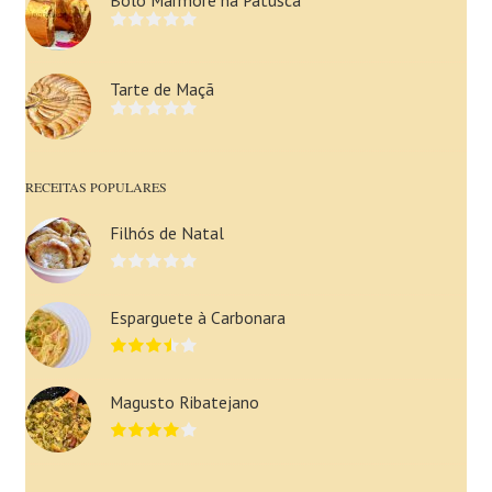
Bolo Mármore na Patusca
Tarte de Maçã
RECEITAS POPULARES
Filhós de Natal
Esparguete à Carbonara
Magusto Ribatejano