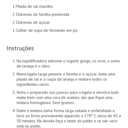
1 Pitada de sal marinho
2 Chávenas de farinha peneirada
2 Chávenas de açúcar
1 Colher de sopa de fermento em pó
Instruções
Na liquidificadora adicione o iogurte grego, os ovos, o sumo
de laranja e o óleo.
Numa tigela larga peneire a farinha e o açúcar. Junte uma
pitada de sal e a raspa da laranja e misture todos os
ingredientes secos.
Verta o preparado aos poucos para a tigela e envolva tudo
muito bem com uma vara de arames, ate que fique uma
mistura homogénea. Sem grumos.
Deite a mistura numa forma larga untada e enfarinhada e
leve ao forno previamente aquecido a 170º C cerca de 45 a
50 minutos. Na duvida faça o teste do palito e se sair seco
está no ponto.