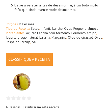
Deixe arrefecer antes de desenformar, é um bolo muito
fofo que ainda quente pode desmanchar.
Porções:
8 Pessoas
Tipo de Receita:
Bolos
,
Infantil
,
Lanche
,
Ovos
,
Pequeno almoço
Ingredientes:
Açúcar
,
Farinha com fermento
,
Fermento em pó
,
Iogurte grego natural
,
Laranja
,
Margarina
,
Óleo de girassol
,
Ovos
,
Raspa de laranja
,
Sal
CLASSIFIQUE A RECEITA
4 Pessoas
Classificaram esta receita