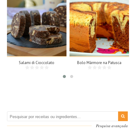
15 Fatias
8 Doses
N/A
8 Pessoas
25Min
Salami di Cioccolato
Bolo Mármore na Patusca
Pesquisa avançada