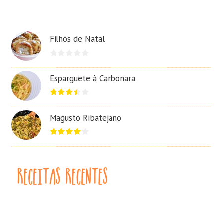
Filhós de Natal
Esparguete à Carbonara
Magusto Ribatejano