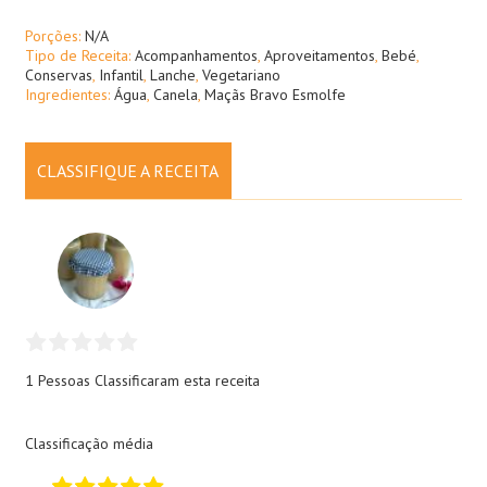
Porções:
N/A
Tipo de Receita:
Acompanhamentos
,
Aproveitamentos
,
Bebé
,
Conservas
,
Infantil
,
Lanche
,
Vegetariano
Ingredientes:
Água
,
Canela
,
Maçãs Bravo Esmolfe
CLASSIFIQUE A RECEITA
1 Pessoas
Classificaram esta receita
Classificação média