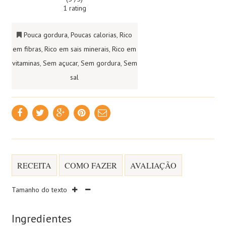
1 rating
Pouca gordura
,
Poucas calorias
,
Rico
em fibras
,
Rico em sais minerais
,
Rico em
vitaminas
,
Sem açucar
,
Sem gordura
,
Sem
sal
RECEITA
COMO FAZER
AVALIAÇÃO
Tamanho do texto
Ingredientes