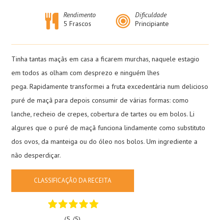
Rendimento
Dificuldade
5 Frascos
Principiante
Tinha tantas maçãs em casa a ficarem murchas, naquele estagio
em todos as olham com desprezo e ninguém lhes
pega. Rapidamente transformei a fruta excedentária num delicioso
puré de maçã para depois consumir de várias formas: como
lanche, recheio de crepes, cobertura de tartes ou em bolos. Li
algures que o puré de maçã funciona lindamente como substituto
dos ovos, da manteiga ou do óleo nos bolos. Um ingrediente a
não desperdiçar.
CLASSIFICAÇÃO DA RECEITA
(5 /
5
)