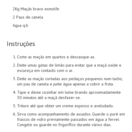
2Kg Maçãs bravo esmolfe
2 Paus de canela
Agua q.b
Instruções
Corte as maçãs em quartos e descasque-as.
Deite umas gotas de limão para evitar que a maçã oxide e
escureça em contacto com o ar.
Deite as maçãs cortadas aos pedaços pequenos num tacho,
um pau de canela e junte água apenas a cobrir a fruta.
Tape e deixe cozinhar em lume brando aproximadamente
30 minutos até a maçã desfazer-se.
Triture até que obter um creme espesso e aveludado.
Sirva como acompanhamento de assados. Guarde o puré em
frascos de vidro previamente passados em água a ferver.
Congele ou guarde no frigorífico durante vários dias.