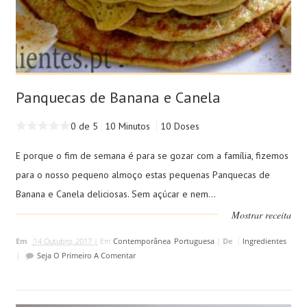
Panquecas de Banana e Canela
0 de 5
10 Minutos
10 Doses
E porque o fim de semana é para se gozar com a família, fizemos
para o nosso pequeno almoço estas pequenas Panquecas de
Banana e Canela deliciosas. Sem açúcar e nem...
Mostrar receita
Em
14 Outubro, 2017 |
Em
Contemporânea
,
Portuguesa
|
De
Ingredientes
|
Seja O Primeiro A Comentar