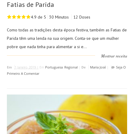
Fatias de Parida
4.9 de 5
30 Minutos
12 Doses
Como todas as tradições desta época festiva, também as Fatias de
Parida têm uma lenda na sua origem. Conta-se que um mulher
pobre que nada tinha para alimentar a si e...
Mostrar receita
Em
1 Janeiro, 2019 |
Em
Portuguesa
,
Regional
|
De
Maria José
|
Seja O
Primeiro A Comentar