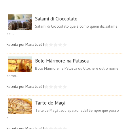
Salami di Cioccolato
Salami di Cioccolato que é como quem diz salame
de...
Receita por
Maria José
|
Bolo Mármore na Patusca
Bolo Mármore na Patusca ou Cloche, é outro nome
como...
Receita por
Maria José
|
Tarte de Maçã
Tarte de Maçã , sou apaixonada! Sempre que posso
e...
Receita por
Maria José
|