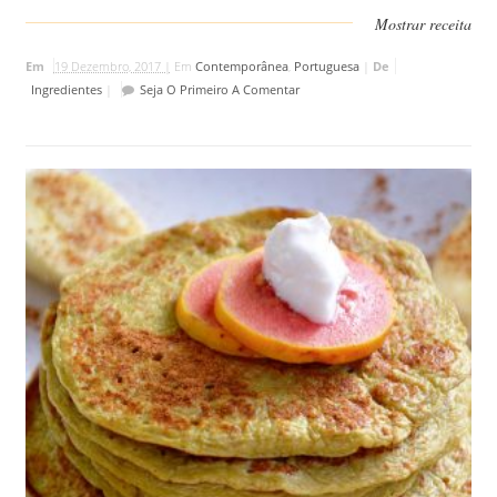
Mostrar receita
Em
19 Dezembro, 2017 |
Em
Contemporânea
,
Portuguesa
|
De
Ingredientes
|
Seja O Primeiro A Comentar