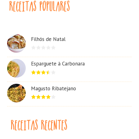
Filhós de Natal
Esparguete à Carbonara
Magusto Ribatejano