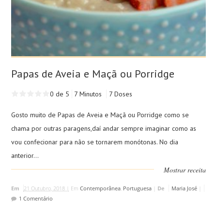
Papas de Aveia e Maçã ou Porridge
0 de 5
7 Minutos
7 Doses
Gosto muito de Papas de Aveia e Maçã ou Porridge como se
chama por outras paragens,daí andar sempre imaginar como as
vou confecionar para não se tornarem monótonas. No dia
anterior...
Mostrar receita
Em
21 Outubro, 2018 |
Em
Contemporânea
,
Portuguesa
|
De
Maria José
|
1 Comentário