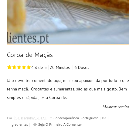
Coroa de Maçãs
4.8 de 5
20 Minutos
6 Doses
Já o devo ter comentado aqui, mas sou apaixonada por tudo o que
tenha maçã. Crocantes e sumarentas, são as que mais gosto. Bem
simples e rápida , esta Coroa de...
Mostrar receita
Em
19 Dezembro, 2017 |
Em
Contemporânea
,
Portuguesa
|
De
Ingredientes
|
Seja O Primeiro A Comentar