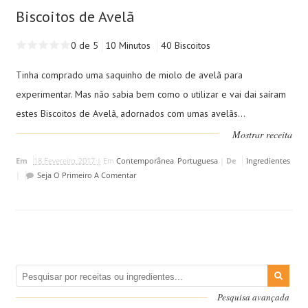
Biscoitos de Avelã
0 de 5
10 Minutos
40 Biscoitos
Tinha comprado uma saquinho de miolo de avelã para
experimentar. Mas não sabia bem como o utilizar e vai dai saíram
estes Biscoitos de Avelã, adornados com umas avelãs...
Mostrar receita
Em
18 Fevereiro, 2017 |
Em
Contemporânea
,
Portuguesa
|
De
Ingredientes
|
Seja O Primeiro A Comentar
Pesquisa avançada