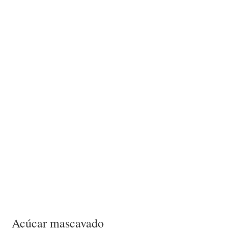
Açúcar mascavado