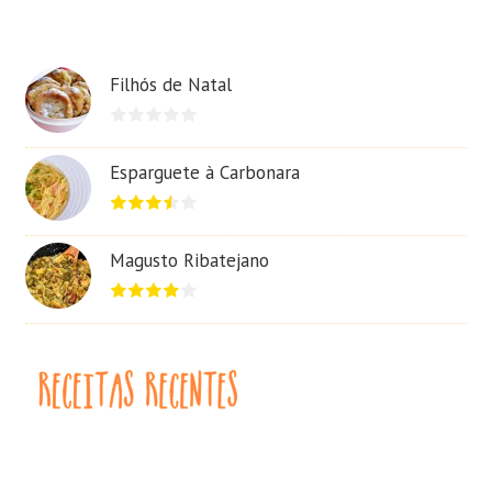
Filhós de Natal
Esparguete à Carbonara
Magusto Ribatejano