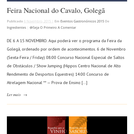
Feira Nacional do Cavalo, Golegã
Publicado
6 Novembro, 2015 |
Em
Eventos Gastronónicos 2015
De
Ingredientes
|
Seja O Primeiro A Comentar
DE 6 A 15 NOVEMBRO. Aqui poderá ver o programa da Feira da
Golegã, ordenado por ordem de acontecimentos. 6 de Novembro
(Sexta-Feira / Friday) 08:00 Concurso Nacional Especial de Saltos
de Obstáculos / Show Jumping (Hippos Centro Nacional de Alto
Rendimento de Desportos Equestres) 14:00 Concurso de
Atrelagem Nacional ** — Prova de Ensino […]
Ler mais
→