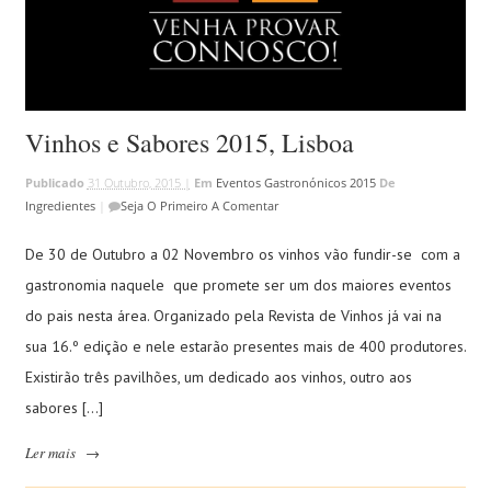
Vinhos e Sabores 2015, Lisboa
Publicado
31 Outubro, 2015 |
Em
Eventos Gastronónicos 2015
De
Ingredientes
|
Seja O Primeiro A Comentar
De 30 de Outubro a 02 Novembro os vinhos vão fundir-se com a
gastronomia naquele que promete ser um dos maiores eventos
do pais nesta área. Organizado pela Revista de Vinhos já vai na
sua 16.º edição e nele estarão presentes mais de 400 produtores.
Existirão três pavilhões, um dedicado aos vinhos, outro aos
sabores […]
Ler mais
→