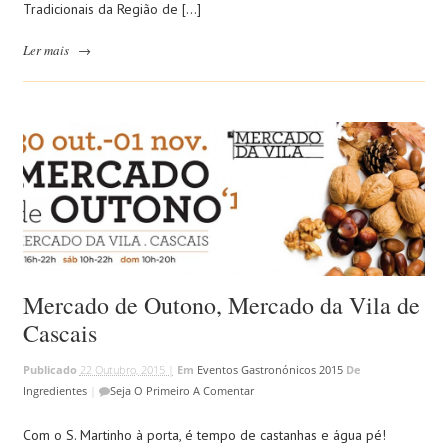
Tradicionais da Região de […]
Ler mais
→
Mercado de Outono, Mercado da Vila de
Cascais
Publicado
22 Outubro, 2015 |
Em
Eventos Gastronónicos 2015
De
Ingredientes
|
Seja O Primeiro A Comentar
Com o S. Martinho à porta, é tempo de castanhas e água pé!