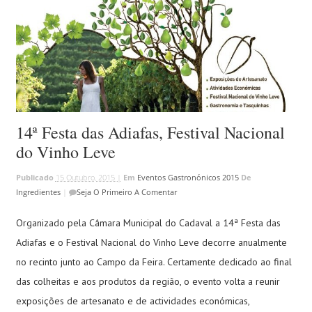
14ª Festa das Adiafas, Festival Nacional
do Vinho Leve
Publicado
15 Outubro, 2015 |
Em
Eventos Gastronónicos 2015
De
Ingredientes
|
Seja O Primeiro A Comentar
Organizado pela Câmara Municipal do Cadaval a 14ª Festa das
Adiafas e o Festival Nacional do Vinho Leve decorre anualmente
no recinto junto ao Campo da Feira. Certamente dedicado ao final
das colheitas e aos produtos da região, o evento volta a reunir
exposições de artesanato e de actividades económicas,