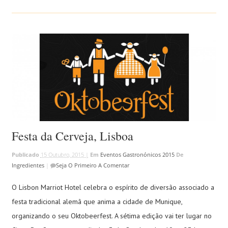
Festa da Cerveja, Lisboa
Publicado
15 Outubro, 2015 |
Em
Eventos Gastronónicos 2015
De
Ingredientes
|
Seja O Primeiro A Comentar
O Lisbon Marriot Hotel celebra o espírito de diversão associado a
festa tradicional alemã que anima a cidade de Munique,
organizando o seu Oktobeerfest. A sétima edição vai ter lugar no