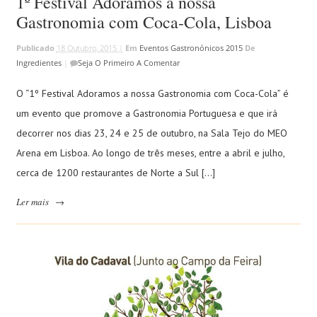
1º Festival Adoramos a nossa
Gastronomia com Coca-Cola, Lisboa
Publicado
18 Outubro, 2015 |
Em
Eventos Gastronónicos 2015
De
Ingredientes
|
Seja O Primeiro A Comentar
O “1º Festival Adoramos a nossa Gastronomia com Coca-Cola” é
um evento que promove a Gastronomia Portuguesa e que irá
decorrer nos dias 23, 24 e 25 de outubro, na Sala Tejo do MEO
Arena em Lisboa. Ao longo de três meses, entre a abril e julho,
cerca de 1200 restaurantes de Norte a Sul […]
Ler mais
→