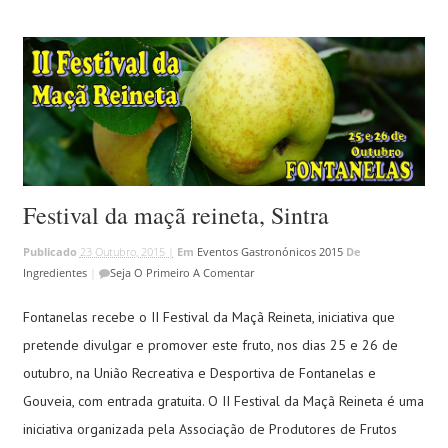
Festival da maçã reineta, Sintra
Publicado
23 Outubro, 2015 |
Em
Eventos Gastronónicos 2015
De
Ingredientes
|
Seja O Primeiro A Comentar
Fontanelas recebe o II Festival da Maçã Reineta, iniciativa que
pretende divulgar e promover este fruto, nos dias 25 e 26 de
outubro, na União Recreativa e Desportiva de Fontanelas e
Gouveia, com entrada gratuita. O II Festival da Maçã Reineta é uma
iniciativa organizada pela Associação de Produtores de Frutos