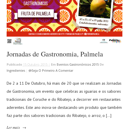
Jornadas de Gastronomia, Palmela
Publicado
15 Outubro, 2015 |
Em
Eventos Gastronónicos 2015
De
Ingredientes
|
Seja O Primeiro A Comentar
De 2 a 11 De Outubro, há mais de 20 que se realizam as Jornadas
de Gastronomia, um evento que celebras as iguarias e os sabores
tradicionais de Coruche e do Ribatejo, a decorrer em restaurantes
aderentes. Este ano inova-se destacando um produto que também
faz parte dos sabores tradicionais do Ribatejo, o arroz, o […]
Ler mais
→