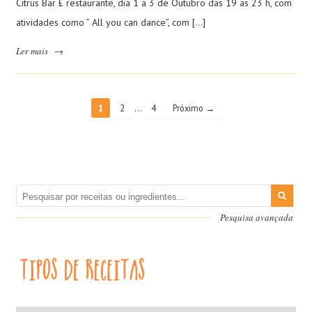
Citrus Bar £ restaurante, dia 1 a 3 de Outubro das 19 as 23 h, com
atividades como ” All you can dance”, com […]
Ler mais
→
…
1
2
4
Próximo →
Pesquisa avançada