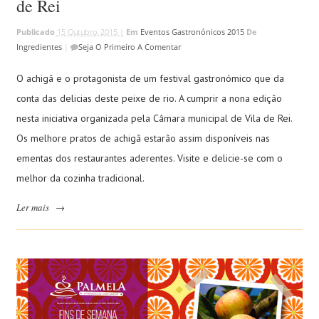
de Rei
Publicado
15 Outubro, 2015 |
Em
Eventos Gastronónicos 2015
De
Ingredientes
|
Seja O Primeiro A Comentar
O achigã e o protagonista de um festival gastronómico que da
conta das delicias deste peixe de rio. A cumprir a nona edição
nesta iniciativa organizada pela Câmara municipal de Vila de Rei.
Os melhore pratos de achigã estarão assim disponíveis nas
ementas dos restaurantes aderentes. Visite e delicie-se com o
melhor da cozinha tradicional.
Ler mais
→