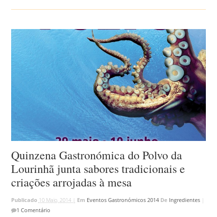
Quinzena Gastronómica do Polvo da
Lourinhã junta sabores tradicionais e
criações arrojadas à mesa
Publicado
10 Maio, 2014 |
Em
Eventos Gastronómicos 2014
De
Ingredientes
|
1 Comentário