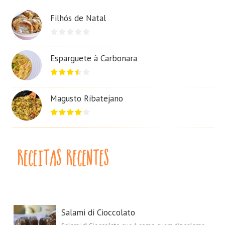
Filhós de Natal
Esparguete à Carbonara
Magusto Ribatejano
Salami di Cioccolato