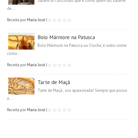
Salami di Cioccolato que é como quem diz salame
de...
Receita por
Maria José
|
Bolo Mármore na Patusca
Bolo Mármore na Patusca ou Cloche, é outro nome
como...
Receita por
Maria José
|
Tarte de Maçã
Tarte de Maçã , sou apaixonada! Sempre que posso
e...
Receita por
Maria José
|