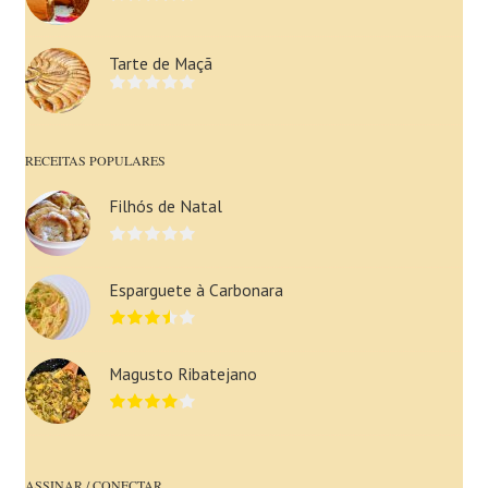
Tarte de Maçã
RECEITAS POPULARES
Filhós de Natal
Esparguete à Carbonara
Magusto Ribatejano
ASSINAR / CONECTAR