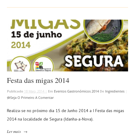
Festa das migas 2014
Publicado
18 Maio, 2014 |
Em
Eventos Gastronómicos 2014
De
Ingredientes
|
Seja O Primeiro A Comentar
Realiza-se no próximo dia 15 de Junho 2014 a I Festa das migas
2014 na localidade de Segura (Idanha-a-Nova).
Ler mais
→