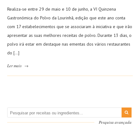
Realiza-se entre 29 de maio e 10 de junho, a VI Quinzena
Gastronómica do Polvo da Lourinhã, edição que este ano conta
com 17 estabelecimentos que se associaram à iniciativa e que irão
apresentar as suas melhores receitas de polvo. Durante 13 dias, o
polvo irá estar em destaque nas ementas dos vários restaurantes
do […]
Ler mais
→
Pesquisa avançada