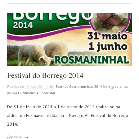
Festival do Borrego 2014
Publicado
18 Maio, 2014 |
Em
Eventos Gastronómicos 2014
De
Ingredientes
|
Seja O Primeiro A Comentar
De 31 de Maio de 2014 a 1 de Junho de 2014 realiza-se na
aldeia do Rosmaninhal (Idanha-a Nova) o VII Festival do Borrego
2014.
Ler mais
→