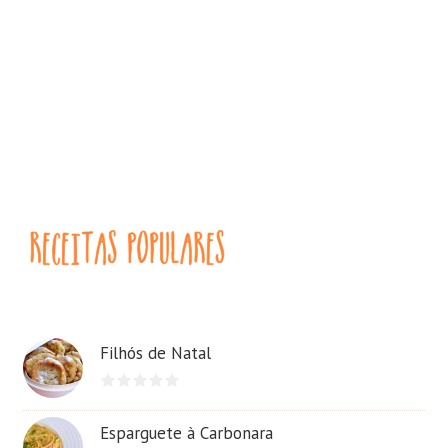
Filhós de Natal
Esparguete à Carbonara