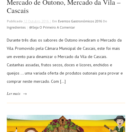
Mercado de Outono, Mercado da Vila –
Cascais
Publicado
12 Outubro, 2016 |
Em
Eventos Gastronómicos 2016
De
Ingredientes
|
Seja O Primeiro A Comentar
Durante três dias os sabores de Outono invadiram o Mercado da
Vila. Promovido pela Câmara Municipal de Cascais, este foi mais
um evento para dinamizar o Mercado da Vila de Cascais.
Castanhas assadas, frutos secos, doces e licores, enchidos e
queijos … uma variada oferta de produtos outonais para provar e
comprar neste mercado. Com […]
Ler mais
→