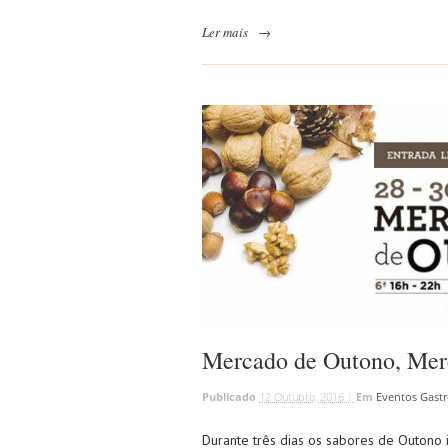
Ler mais
→
Mercado de Outono, Merc
Publicado
12 Outubro, 2016 |
Em
Eventos Gast
Durante três dias os sabores de Outono