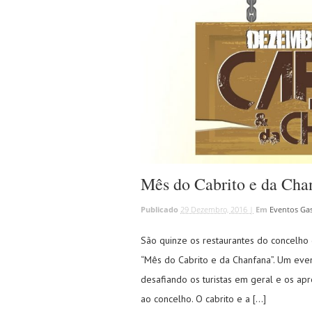
Mês do Cabrito e da Cha
Publicado
29 Dezembro, 2016 |
Em
Eventos Ga
São quinze os restaurantes do concelh
“Mês do Cabrito e da Chanfana”. Um eve
desafiando os turistas em geral e os apr
ao concelho. O cabrito e a […]