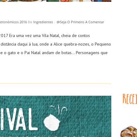
stronómicos 2016
De
Ingredientes
|
Seja O Primeiro A Comentar
17 Era uma vez uma Vila Natal, cheia de contos
 distância daqui à lua, onde a Alice quebra-nozes, o Pequeno
s e o gato e o Pai Natal andam de botas… Personagens que