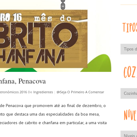
nfana, Penacova
stronómicos 2016
De
Ingredientes
|
Seja O Primeiro A Comentar
o de Penacova que promovem até ao final de dezembro, o
nto que destaca uma das especialidades da boa mesa,
eciadores de cabrito e chanfana em particular, a uma visita