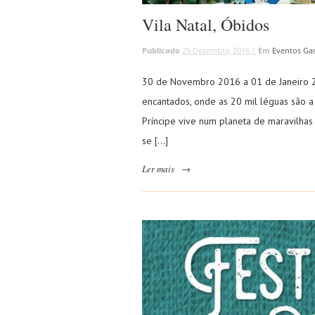
Vila Natal, Óbidos
Publicado
25 Dezembro, 2016 |
Em
Eventos Ga
30 de Novembro 2016 a 01 de Janeiro 20
encantados, onde as 20 mil léguas são a
Príncipe vive num planeta de maravilha
se […]
Ler mais
→