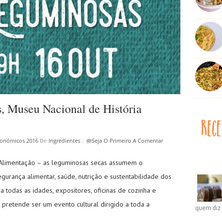
, Museu Nacional de História
ronómicos 2016
De
Ingredientes
|
Seja O Primeiro A Comentar
 Alimentação – as leguminosas secas assumem o
gurança alimentar, saúde, nutrição e sustentabilidade dos
a todas as idades, expositores, oficinas de cozinha e
 pretende ser um evento cultural dirigido a toda a
quem diz 