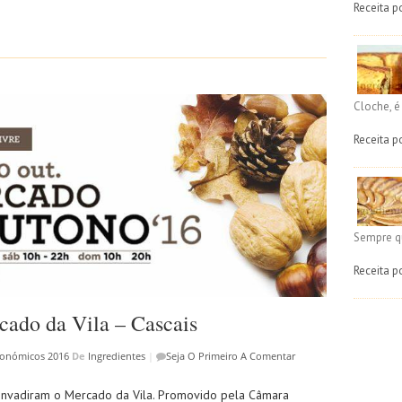
Receita p
Cloche, 
Receita p
Sempre q
Receita p
ado da Vila – Cascais
ronómicos 2016
De
Ingredientes
|
Seja O Primeiro A Comentar
 invadiram o Mercado da Vila. Promovido pela Câmara