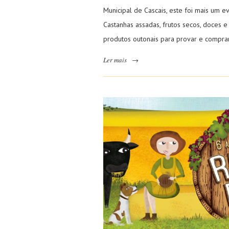
Municipal de Cascais, este foi mais um e
Castanhas assadas, frutos secos, doces e
produtos outonais para provar e compra
Ler mais
→