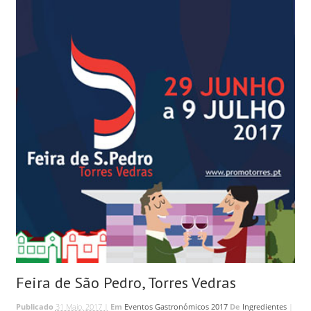
Feira de São Pedro, Torres Vedras
Publicado
31 Maio, 2017 |
Em
Eventos Gastronómicos 2017
De
Ingredientes
|