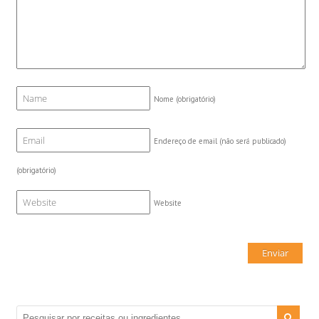
Nome
(obrigatório)
Endereço de email (não será publicado)
(obrigatório)
Website