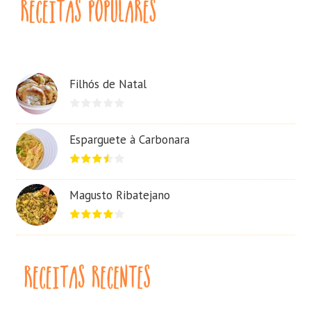
Filhós de Natal
Esparguete à Carbonara
Magusto Ribatejano