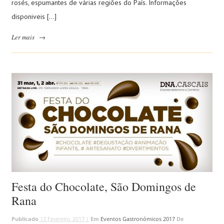
rosés, espumantes de várias regiões do País. Informações
disponiveis […]
Ler mais
→
Festa do Chocolate, São Domingos de
Rana
Publicado
13 Fevereiro, 2017 |
Em
Eventos Gastronómicos 2017
De