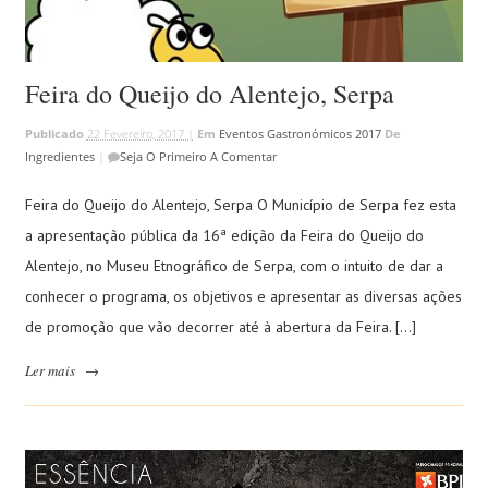
Feira do Queijo do Alentejo, Serpa
Publicado
22 Fevereiro, 2017 |
Em
Eventos Gastronómicos 2017
De
Ingredientes
|
Seja O Primeiro A Comentar
Feira do Queijo do Alentejo, Serpa O Município de Serpa fez esta
a apresentação pública da 16ª edição da Feira do Queijo do
Alentejo, no Museu Etnográfico de Serpa, com o intuito de dar a
conhecer o programa, os objetivos e apresentar as diversas ações
de promoção que vão decorrer até à abertura da Feira. […]
Ler mais
→