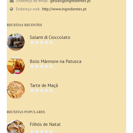
Endereço de email :
gestao@ingredientes.pt
Endereço web :
http://www.ingredientes.pt
RECEITAS RECENTES
Salami di Cioccolato
Bolo Mármore na Patusca
Tarte de Maçã
RECEITAS POPULARES
Filhós de Natal