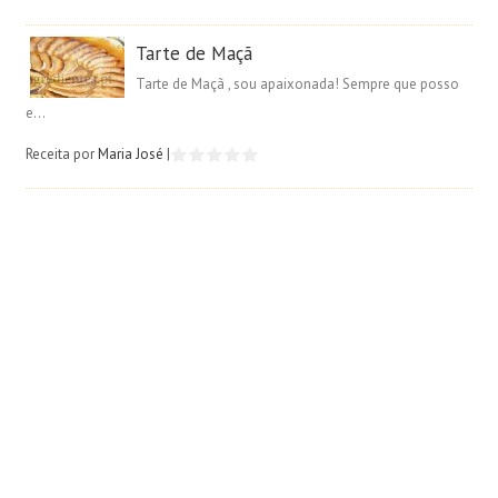
Tarte de Maçã
Tarte de Maçã , sou apaixonada! Sempre que posso
e...
Receita por
Maria José
|