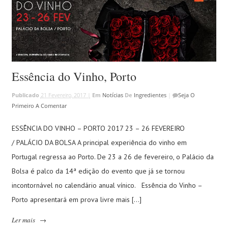
Essência do Vinho, Porto
Publicado
21 Fevereiro, 2017 |
Em
Notícias
De
Ingredientes
|
Seja O
Primeiro A Comentar
ESSÊNCIA DO VINHO – PORTO 2017 23 – 26 FEVEREIRO
/ PALÁCIO DA BOLSA A principal experiência do vinho em
Portugal regressa ao Porto. De 23 a 26 de fevereiro, o Palácio da
Bolsa é palco da 14ª edição do evento que já se tornou
incontornável no calendário anual vínico. Essência do Vinho –
Porto apresentará em prova livre mais […]
Ler mais
→