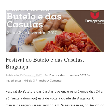
Festival do Butelo e das Casulas,
Bragança
Publicado
25 Fevereiro, 2017 |
Em
Eventos Gastronómicos 2017
De
Ingredientes
|
Seja O Primeiro A Comentar
Festival do Butelo e das Casulas que entre os próximos dias 24 a
26 (sexta a domingo) está de volta à cidade de Bragança. O
manjar da região vai ser servido em 26 restaurantes, no âmbito do