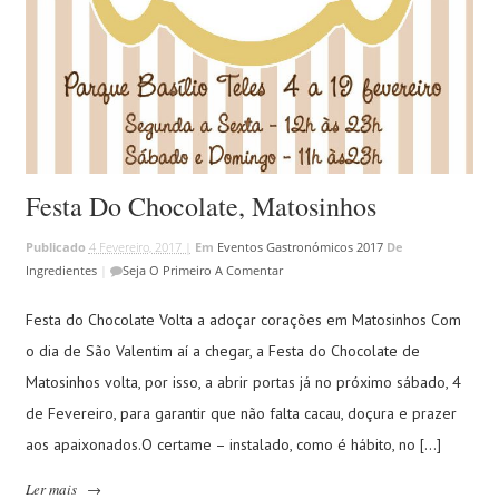
Festa Do Chocolate, Matosinhos
Publicado
4 Fevereiro, 2017 |
Em
Eventos Gastronómicos 2017
De
Ingredientes
|
Seja O Primeiro A Comentar
Festa do Chocolate Volta a adoçar corações em Matosinhos Com
o dia de São Valentim aí a chegar, a Festa do Chocolate de
Matosinhos volta, por isso, a abrir portas já no próximo sábado, 4
de Fevereiro, para garantir que não falta cacau, doçura e prazer
aos apaixonados.O certame – instalado, como é hábito, no […]
Ler mais
→