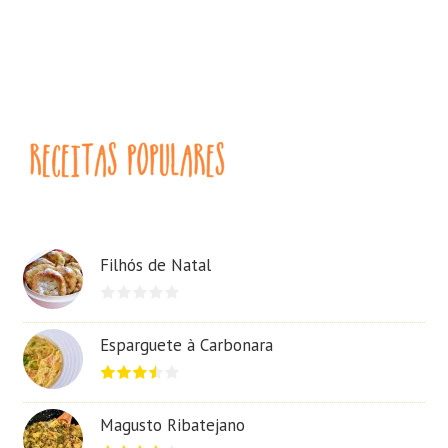
Filhós de Natal
Esparguete à Carbonara
Magusto Ribatejano