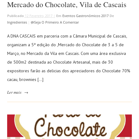
Mercado do Chocolate, Vila de Cascais
Publicado
12 Fevereiro, 2017 |
Em
Eventos Gastronómicos 2017
De
Ingredientes
|
Seja O Primeiro A Comentar
A DNA CASCAIS em parceria com a Câmara Municipal de Cascais,
organizam a 5ª edição do ,Mercado do Chocolate de 3 a 5 de
Março, no Mercado da Vila em Cascais. Com uma área exclusiva
de 500m2 destinada ao Chocolate Artesanal, mais de 30
expositores farão as delicias dos apreciadores do Chocolate 70%
cacau, brownies […]
Ler mais
→