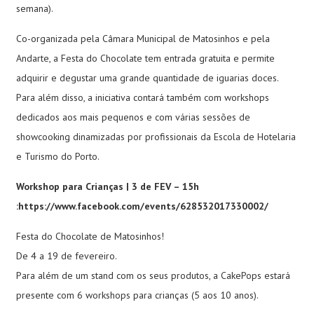
semana).
Co-organizada pela Câmara Municipal de Matosinhos e pela
Andarte, a Festa do Chocolate tem entrada gratuita e permite
adquirir e degustar uma grande quantidade de iguarias doces.
Para além disso, a iniciativa contará também com workshops
dedicados aos mais pequenos e com várias sessões de
showcooking dinamizadas por profissionais da Escola de Hotelaria
e Turismo do Porto.
Workshop para Crianças | 3 de FEV – 15h
:
https://www.facebook.com/events/628532017330002/
Festa do Chocolate de Matosinhos!
De 4 a 19 de fevereiro.
Para além de um stand com os seus produtos, a CakePops estará
presente com 6 workshops para crianças (5 aos 10 anos).