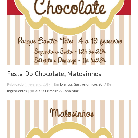
Festa Do Chocolate, Matosinhos
Publicado
4 Fevereiro, 2017 |
Em
Eventos Gastronómicos 2017
De
Ingredientes
|
Seja O Primeiro A Comentar