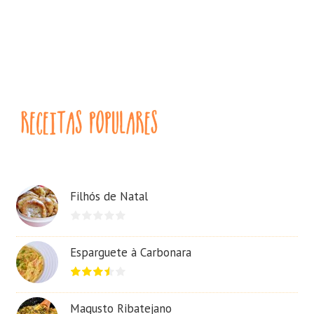
Filhós de Natal
Esparguete à Carbonara
Magusto Ribatejano