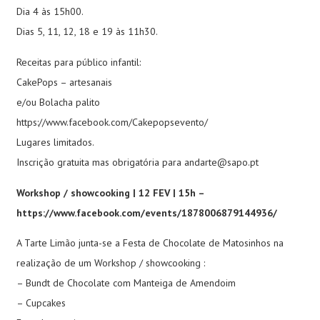
Dia 4 às 15h00.
Dias 5, 11, 12, 18 e 19 às 11h30.
Receitas para público infantil:
CakePops – artesanais
e/ou Bolacha palito
https://www.facebook.com/Cakepopsevento/
Lugares limitados.
Inscrição gratuita mas obrigatória para
andarte@sapo.pt
Workshop / showcooking | 12 FEV | 15h –
https://www.facebook.com/events/1878006879144936/
A Tarte Limão junta-se a Festa de Chocolate de Matosinhos na
realização de um Workshop / showcooking :
– Bundt de Chocolate com Manteiga de Amendoim
– Cupcakes