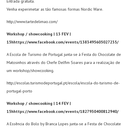
Entrada gratuita.
Venha experimetar as tão famosas formas Nordic Ware.
http://www.tartedelimao.com/
Workshop / showcooking | 13 FEV |
15h
https://www.facebook.com/events/1383495605027235/
A Escola de Turismo de Portugal junta-se à Festa do Chocolate de
Matosinhos através do Chefe Delfim Soares para a realização de
um workshop/showcooking.
http://escolas.turismodeportugal.pt/escola/escola-do-turismo-de-
portugal-porto
Workshop / showcooking | 14 FEV |
15h
https://www.facebook.com/events/1827930400812940/
A Essência do Bolo by Branca Lopes junta-se a Festa de Chocolate