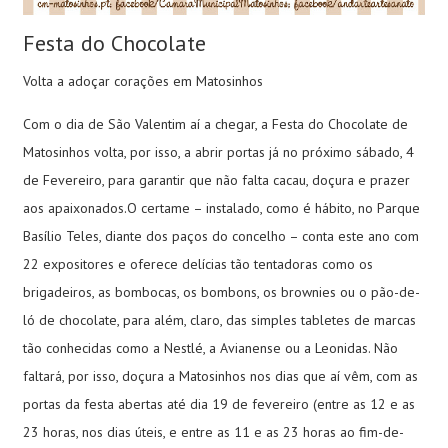
Festa do Chocolate
Volta a adoçar corações em Matosinhos
Com o dia de São Valentim aí a chegar, a Festa do Chocolate de
Matosinhos volta, por isso, a abrir portas já no próximo sábado, 4
de Fevereiro, para garantir que não falta cacau, doçura e prazer
aos apaixonados.O certame – instalado, como é hábito, no Parque
Basílio Teles, diante dos paços do concelho – conta este ano com
22 expositores e oferece delícias tão tentadoras como os
brigadeiros, as bombocas, os bombons, os brownies ou o pão-de-
ló de chocolate, para além, claro, das simples tabletes de marcas
tão conhecidas como a Nestlé, a Avianense ou a Leonidas. Não
faltará, por isso, doçura a Matosinhos nos dias que aí vêm, com as
portas da festa abertas até dia 19 de fevereiro (entre as 12 e as
23 horas, nos dias úteis, e entre as 11 e as 23 horas ao fim-de-