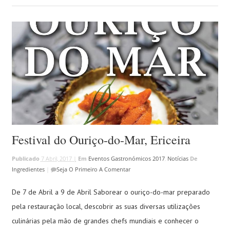
Festival do Ouriço-do-Mar, Ericeira
Publicado
7 Abril, 2017 |
Em
Eventos Gastronómicos 2017
,
Notícias
De
Ingredientes
|
Seja O Primeiro A Comentar
De 7 de Abril a 9 de Abril Saborear o ouriço-do-mar preparado
pela restauração local, descobrir as suas diversas utilizações
culinárias pela mão de grandes chefs mundiais e conhecer o