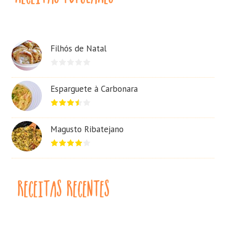
Filhós de Natal
Esparguete à Carbonara
Magusto Ribatejano