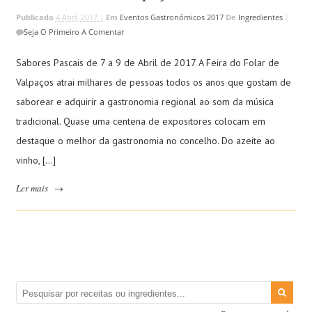
Publicado
4 Abril, 2017 |
Em
Eventos Gastronómicos 2017
De
Ingredientes
|
Seja O Primeiro A Comentar
Sabores Pascais de 7 a 9 de Abril de 2017 A Feira do Folar de
Valpaços atrai milhares de pessoas todos os anos que gostam de
saborear e adquirir a gastronomia regional ao som da música
tradicional. Quase uma centena de expositores colocam em
destaque o melhor da gastronomia no concelho. Do azeite ao
vinho, […]
Ler mais
→