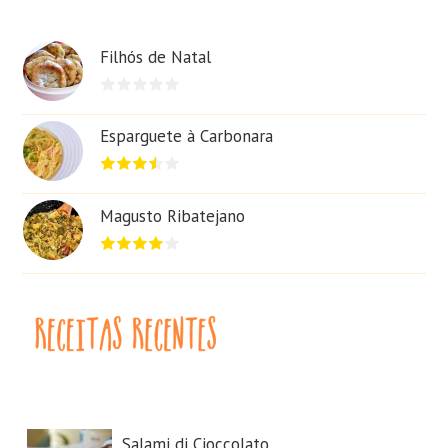
Filhós de Natal
Esparguete à Carbonara
Magusto Ribatejano
Salami di Cioccolato