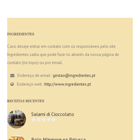
INGREDIENTES
Caso deseje entrar em contato com os responsáveis pelo site
Ingredientes saiba que pode faze-lo através da nossa página de
contato (no topo) ou por email.
Endereço de email :
gestao@ingredientes.pt
Endereço web :
http://www.ingredientes.pt
RECEITAS RECENTES
Salami di Cioccolato
Bolo Mármore na Patusca