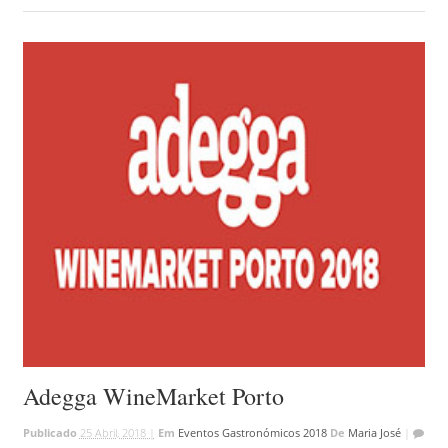
Adegga WineMarket Porto
Publicado
25 Abril, 2018 |
Em
Eventos Gastronómicos 2018
De
Maria José
|