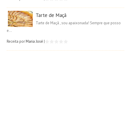
Tarte de Maçã
Tarte de Maçã , sou apaixonada! Sempre que posso
e...
Receita por
Maria José
|