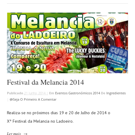
Festival da Melancia 2014
Publicado
21 Junho, 2014 |
Em
Eventos Gastronómicos 2014
De
Ingredientes
|
Seja O Primeiro A Comentar
Realiza-se no próximos dias 19 e 20 de Julho de 2014 o
Xº Festival da Melancia no Ladoeiro.
Ler mais
→