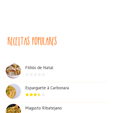
Filhós de Natal
Esparguete à Carbonara
Magusto Ribatejano