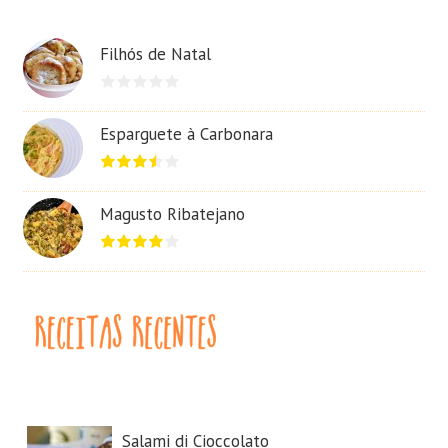
Filhós de Natal
Esparguete à Carbonara
Magusto Ribatejano
Salami di Cioccolato