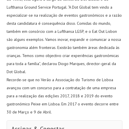
Lufthansa Ground Service Portugal. “A Dot Global tem vindo a
especializar-se na realização de eventos gastronómicos e a razão
desta candidatura é consequência disso. Comidas do mundo,
também em consórcio com a Lufthansa LGSP, e o Eat Out Lisbon
são alguns exemplos. Vamos inovar, expandir e comunicar a nossa
gastronomia além fronteiras. Existirão também áreas dedicada às
crianças. Temos como objectivo criar experiências gastronómicas
para toda a família”, declarou Diogo Marques, director-geral da
Dot Global.
Recorde-se que no Verão a Associação do Turismo de Lisboa
avançou com um concurso para a contratação de uma empresa
para a realização das edições 2017, 2018 e 2019 do evento
gastronómico Peixe em Lisboa. Em 2017 o evento decorre entre
30 de Março e 9 de Abril.
Assinar & Conectar