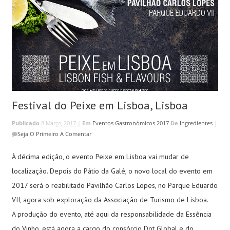
Festival do Peixe em Lisboa, Lisboa
Publicado
8 Março, 2017 |
Em
Eventos Gastronómicos 2017
De
Ingredientes
|
Seja O Primeiro A Comentar
À décima edição, o evento Peixe em Lisboa vai mudar de
localização. Depois do Pátio da Galé, o novo local do evento em
2017 será o reabilitado Pavilhão Carlos Lopes, no Parque Eduardo
VII, agora sob exploração da Associação de Turismo de Lisboa.
A produção do evento, até aqui da responsabilidade da Essência
do Vinho, está agora a cargo do consórcio Dot Global e do